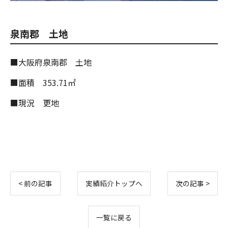
泉南郡 土地
■大阪府泉南郡 土地
■面積 353.71㎡
■現況 更地
< 前の記事
実績紹介トップへ
次の記事 >
一覧に戻る