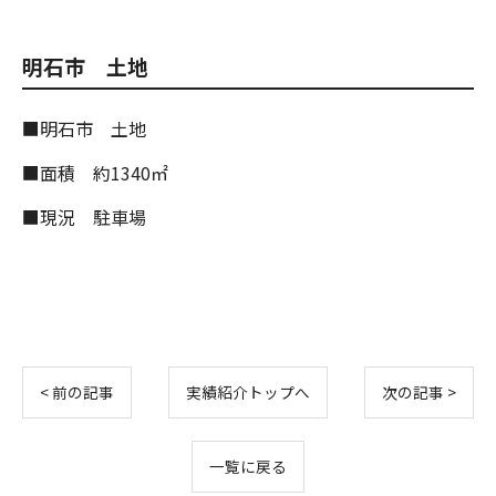
明石市 土地
■明石市 土地
■面積 約1340㎡
■現況 駐車場
< 前の記事
実績紹介トップへ
次の記事 >
一覧に戻る