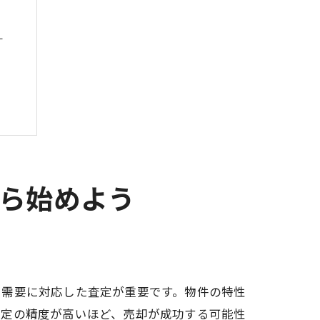
う
から始めよう
は
や需要に対応した査定が重要です。物件の特性
査定の精度が高いほど、売却が成功する可能性