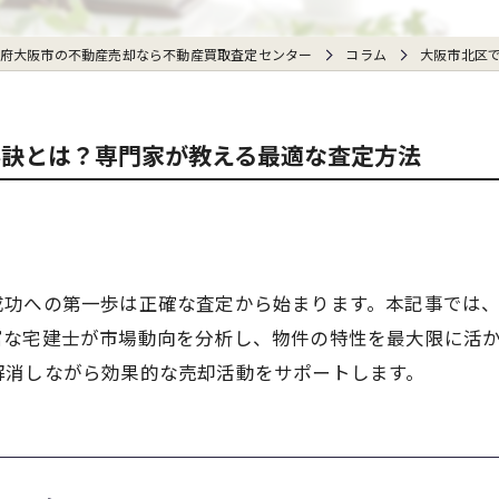
府大阪市の不動産売却なら不動産買取査定センター
コラム
大阪市北区
秘訣とは？専門家が教える最適な査定方法
成功への第一歩は正確な査定から始まります。本記事では
富な宅建士が市場動向を分析し、物件の特性を最大限に活
解消しながら効果的な売却活動をサポートします。