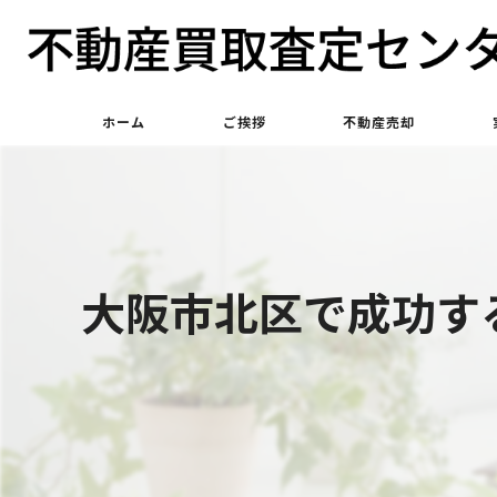
ホーム
ご挨拶
不動産売却
不動産買取
不動産仲介
大阪市北区で成功す