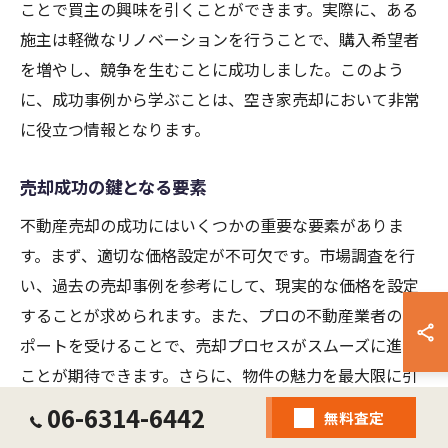
ことで買主の興味を引くことができます。実際に、ある
施主は軽微なリノベーションを行うことで、購入希望者
を増やし、競争を生むことに成功しました。このよう
に、成功事例から学ぶことは、空き家売却において非常
に役立つ情報となります。
売却成功の鍵となる要素
不動産売却の成功にはいくつかの重要な要素がありま
す。まず、適切な価格設定が不可欠です。市場調査を行
い、過去の売却事例を参考にして、現実的な価格を設定
することが求められます。また、プロの不動産業者のサ
ポートを受けることで、売却プロセスがスムーズに進む
ことが期待できます。さらに、物件の魅力を最大限に引
き出すためのステージングや、マーケティング戦略の立
06-6314-6442
無料査定
案も重要です。特に、オンライン広告やSNSを活用した