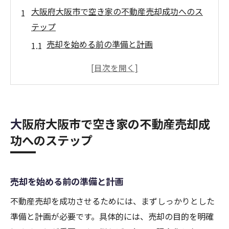
大阪府大阪市で空き家の不動産売却成功へのス
テップ
売却を始める前の準備と計画
不動産市場の調査と分析
空き家の状態を改善する方法
適切な不動産業者の選び方
売却価格の設定と交渉術
大阪府大阪市で空き家の不動産売却成
売却完了までのタイムライン
功へのステップ
不動産売却大阪市で空き家を資産化する方法
資産としての空き家の価値評価
売却を始める前の準備と計画
リノベーションによる価値向上
賃貸経営の可能性を探る
不動産売却を成功させるためには、まずしっかりとした
準備と計画が必要です。具体的には、売却の目的を明確
売却以外の活用法