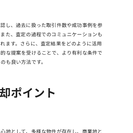
確認し、過去に扱った取引件数や成功事例を参
。また、査定の過程でのコミュニケーションも
られます。さらに、査定結果をどのように活用
体的な提案を受けることで、より有利な条件で
るのも良い方法です。
売却ポイント
ト
中心地として、多様な物件が存在し、商業地と