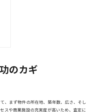
成功のカギ
ト
して、まず物件の所在地、築年数、広さ、そし
クセスや商業施設の充実度が高いため、査定に