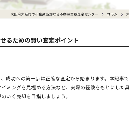
大阪府大阪市の不動産売却なら不動産買取査定センター
コラム
させるための賢い査定ポイント
ま、成功への第一歩は正確な査定から始まります。本記事
タイミングを見極める方法など、実際の経験をもとにした
得のいく売却を目指しましょう。