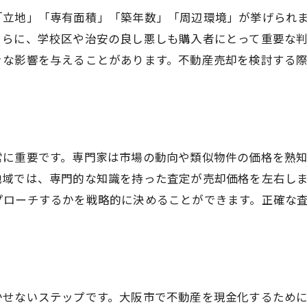
売却までの期間を短縮する方法
「立地」「専有面積」「築年数」「周辺環境」が挙げられ
高値を引き出したリフォーム事例
さらに、学校区や治安の良し悪しも購入者にとって重要な
成功者の声に学ぶ売却の秘訣
きな影響を与えることがあります。不動産売却を検討する
常に重要です。専門家は市場の動向や類似物件の価格を熟
地域では、専門的な知識を持った査定が売却価格を左右し
プローチするかを戦略的に決めることができます。正確な
かせないステップです。大阪市で不動産を現金化するため