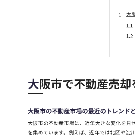
大
大阪市で不動産売
不
大阪市の不動産市場の最近のトレンド
大阪市の不動産市場は、近年大きな変化を見
を集めています。例えば、近年では北区や淀