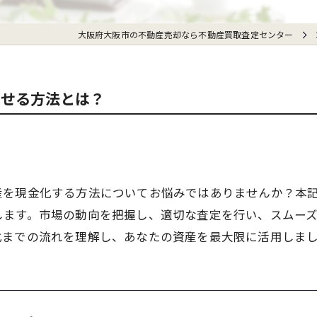
大阪府大阪市の不動産売却なら不動産買取査定センター
させる方法とは？
産を現金化する方法についてお悩みではありませんか？本
します。市場の動向を把握し、適切な査定を行い、スムー
化までの流れを理解し、あなたの資産を最大限に活用しま