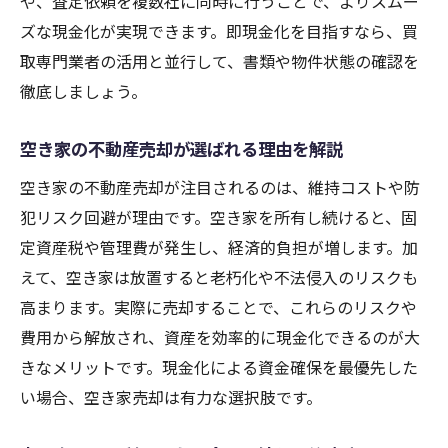
や、査定依頼を複数社に同時に行うことで、よりスムー
ズな現金化が実現できます。即現金化を目指すなら、買
取専門業者の活用と並行して、書類や物件状態の確認を
徹底しましょう。
空き家の不動産売却が選ばれる理由を解説
空き家の不動産売却が注目されるのは、維持コストや防
犯リスク回避が理由です。空き家を所有し続けると、固
定資産税や管理費が発生し、経済的負担が増します。加
えて、空き家は放置すると老朽化や不法侵入のリスクも
高まります。実際に売却することで、これらのリスクや
費用から解放され、資産を効率的に現金化できるのが大
きなメリットです。現金化による資金確保を最優先した
い場合、空き家売却は有力な選択肢です。