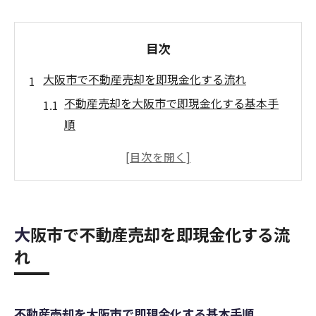
目次
大阪市で不動産売却を即現金化する流れ
不動産売却を大阪市で即現金化する基本手
順
即現金化のための不動産売却の事前準備と
は
大阪市の不動産売却で現金化が早い理由
不動産売却をスムーズに進めるチェックポ
大阪市で不動産売却を即現金化する流
イント
れ
大阪市で不動産売却を急ぐ際の注意点
即現金化を実現する不動産売却の流れ解説
信頼を重視した大阪市の不動産売却ポイント
不動産売却を大阪市で即現金化する基本手順