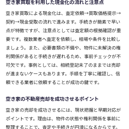
空き家買取を利用した現金化の流れと注意点
空き家買取による現金化は、査定依頼→買取価格提示→
契約→現金受取の流れで進みます。手続きが簡素で早い
点が特徴ですが、注意点としては査定額の根拠確認が重
要です。複数業者へ査定を依頼し、相場や条件を比較し
ましょう。また、必要書類の不備や、物件に未解決の権
利関係があると手続きが遅れるため、事前チェックが不
可欠です。事例としては、相続登記未了のままでは売却
が進まないケースもあります。手順を丁寧に確認し、信
頼できる業者に依頼することが成功の鍵です。
空き家の不動産売却を成功させるポイント
空き家の売却を成功させるには、現状把握と早期対応が
ポイントです。理由は、物件の状態や権利関係を事前に
整理することで、査定や手続きが円滑になるからです。