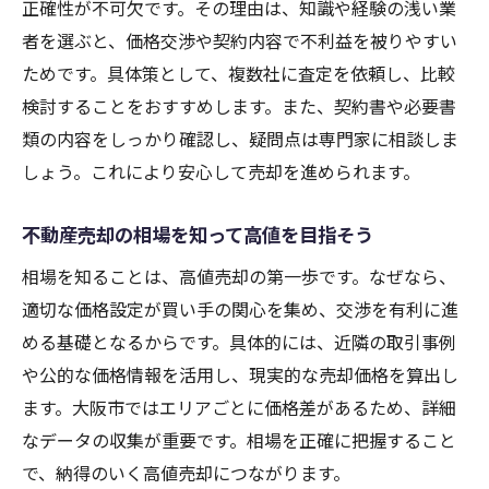
正確性が不可欠です。その理由は、知識や経験の浅い業
者を選ぶと、価格交渉や契約内容で不利益を被りやすい
ためです。具体策として、複数社に査定を依頼し、比較
検討することをおすすめします。また、契約書や必要書
類の内容をしっかり確認し、疑問点は専門家に相談しま
しょう。これにより安心して売却を進められます。
不動産売却の相場を知って高値を目指そう
相場を知ることは、高値売却の第一歩です。なぜなら、
適切な価格設定が買い手の関心を集め、交渉を有利に進
める基礎となるからです。具体的には、近隣の取引事例
や公的な価格情報を活用し、現実的な売却価格を算出し
ます。大阪市ではエリアごとに価格差があるため、詳細
なデータの収集が重要です。相場を正確に把握すること
で、納得のいく高値売却につながります。