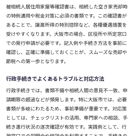
被相続人居住用家屋等確認書は、相続した空き家売却時
の特例適用や税金対策に必須の書類です。この確認書が
あることで、譲渡所得の特別控除など、各種優遇措置を
受けやすくなります。大阪市の場合、区役所や所定窓口
での発行申請が必要です。記入例や手続き方法を事前に
確認し、正確に準備しておくことが、スムーズな売却や
節税への第一歩となります。
行政手続きでよくあるトラブルと対応方法
行政手続きでは、書類不備や相続人間の意見不一致、申
請期限の超過などが頻発します。特に大阪市では、必要
書類が多岐にわたるため、事前準備が重要です。対応策
としては、チェックリストの活用、専門家への相談、手
続き進行状況の逐次確認が有効です。実践例として、行
政窓口での説明会や相談会を利用することで、手続きの