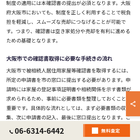
制度の適用には本確認書の提出が必須となります。大阪
府大阪市においても、制度を正しく利用することで税負
担を軽減し、スムーズな売却につなげることが可能で
す。つまり、確認書は空き家処分や売却を有利に進める
ための基礎となります。
大阪市での確認書取得に必要な手続きの流れ
大阪市で被相続人居住用家屋等確認書を取得するには、
所定の申請書を市の窓口に提出する必要があります。申
請時には家屋の登記事項証明書や相続関係を示す書類が
求められるため、事前に必要書類を整理しておくことが
重要です。具体的な流れとしては、まず必要書類の収
集、次に申請書の記入、最後に窓口提出となります。こ
れらを順を追って進めることで、手続きの遅れや不備を
06-6314-6442
無料査定
防ぎ、スムーズな取得が実現できます。