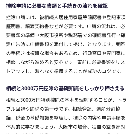
控除申請に必要な書類と手続きの流れを確認
控除申請には、被相続人居住用家屋等確認書や登記事項
証明書、譲渡契約書などが必要です。申請の流れは、必
要書類の準備→大阪市役所や税務署での確認書発行→確
定申告時に申請書類を添付して提出、となります。実際
の手続きは複雑な場合もあるため、行政窓口や専門家に
相談しながら進めると安心です。事前に必要書類をリス
トアップし、漏れなく準備することが成功のコツです。
相続と3000万円控除の基礎知識をしっかり押さえる
相続と3000万円特別控除の基本を理解することが、トラ
ブル回避や節税の第一歩です。相続登記、遺産分割協
議、税金の基礎知識を整理し、控除の内容や申請手順を
体系的に学びましょう。大阪市の場合、独自の空き家対