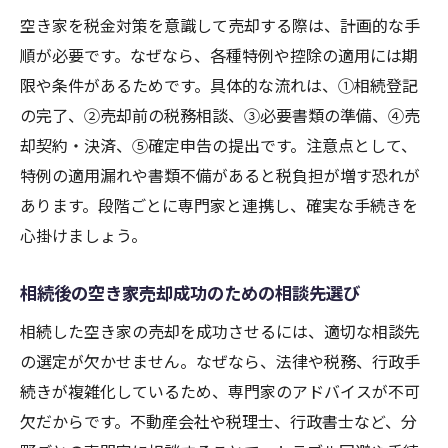
空き家を税金対策を意識して売却する際は、計画的な手
順が必要です。なぜなら、各種特例や控除の適用には期
限や条件があるためです。具体的な流れは、①相続登記
の完了、②売却前の税務相談、③必要書類の準備、④売
却契約・決済、⑤確定申告の提出です。注意点として、
特例の適用漏れや書類不備があると税負担が増す恐れが
あります。段階ごとに専門家と連携し、確実な手続きを
心掛けましょう。
相続後の空き家売却成功のための相談先選び
相続した空き家の売却を成功させるには、適切な相談先
の選定が欠かせません。なぜなら、法律や税務、行政手
続きが複雑化しているため、専門家のアドバイスが不可
欠だからです。不動産会社や税理士、行政書士など、分