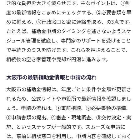
き的な負担を大きく減らせます。主なポイントは、①制
度の最新情報をこまめにチェックする、②必要書類を早
めに揃える、③行政窓口と密に連絡を取る、の3点です。
たとえば、補助金申請のタイミングを逃さないようスケ
ジュール管理を徹底し、専門家のサポートを受けること
で手続きのミスを防げます。これらを押さえることで、
相続後の空き家管理や売却が円滑に進みます。
大阪市の最新補助金情報と申請の流れ
大阪市の補助金情報は、年度ごとに条件や金額が更新さ
れるため、公式サイトや市役所で最新情報を確認しまし
ょう。申請の流れは、①事前相談、②必要書類の準備、
③申請書類の提出、④審査・現地調査、⑤交付決定・実
施、というステップが一般的です。スムーズな申請に
は、事前に相談窓口を利用し、申請内容を確認しておく