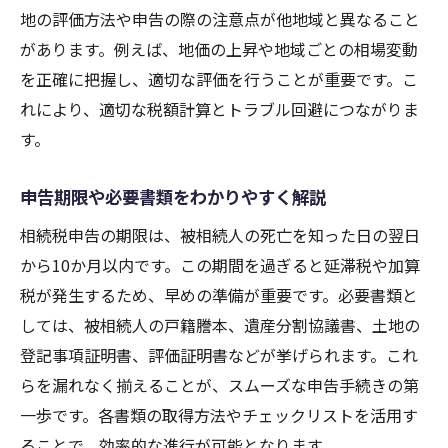
地の評価方法や申告の際の注意点が他地域と異なること
があります。例えば、地価の上昇や地域ごとの相場変動
を正確に把握し、適切な評価を行うことが重要です。こ
れにより、適切な税額計算とトラブル回避につながりま
す。
申告期限や必要書類をわかりやすく解説
相続税申告の期限は、被相続人の死亡を知った日の翌日
から10か月以内です。この期間を過ぎると延滞税や加算
税が発生するため、早めの準備が重要です。必要書類と
しては、被相続人の戸籍謄本、遺産分割協議書、土地の
登記事項証明書、評価証明書などが挙げられます。これ
らを漏れなく揃えることが、スムーズな申告手続きの第
一歩です。各書類の取得方法やチェックリストを活用す
ることで、効率的な進行が可能となります。