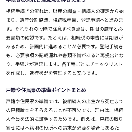
相続手続きの流れは、財産の調査・相続人の確定から始
まり、遺産分割協議、相続税申告、登記申請へと進みま
す。それぞれの段階で注意すべき点は、期限の厳守と必
要書類の確認です。たとえば、相続税の申告には期限が
あるため、計画的に進めることが必要です。登記手続き
も、必要事項の記載漏れや書類不備があると再提出とな
り、手続きが遅延します。各工程ごとにチェックリスト
を作成し、進行状況を管理すると安心です。
戸籍や住民票の準備ポイントまとめ
戸籍や住民票の準備では、被相続人の出生から死亡まで
の戸籍謄本をそろえることが不可欠です。理由は、相続
人全員を法的に証明するためです。例えば、戸籍の取り
寄せには本籍地の役所への請求が必要な場合もあるた