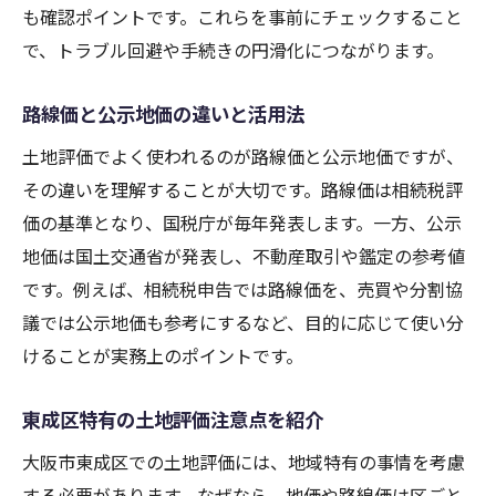
も確認ポイントです。これらを事前にチェックすること
で、トラブル回避や手続きの円滑化につながります。
路線価と公示地価の違いと活用法
土地評価でよく使われるのが路線価と公示地価ですが、
その違いを理解することが大切です。路線価は相続税評
価の基準となり、国税庁が毎年発表します。一方、公示
地価は国土交通省が発表し、不動産取引や鑑定の参考値
です。例えば、相続税申告では路線価を、売買や分割協
議では公示地価も参考にするなど、目的に応じて使い分
けることが実務上のポイントです。
東成区特有の土地評価注意点を紹介
大阪市東成区での土地評価には、地域特有の事情を考慮
する必要があります。なぜなら、地価や路線価は区ごと