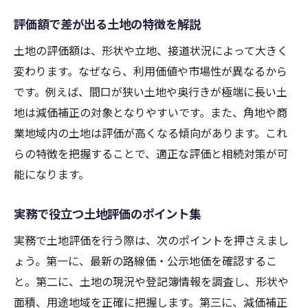
評価額で差が出る土地の特徴を解説
土地の評価額は、形状や立地、接道状況によって大きく
変わります。なぜなら、利用価値や市場性が異なるから
です。例えば、間口が狭い土地や奥行きが極端に長い土
地は減価補正の対象となりやすいです。また、角地や商
業地域内の土地は評価が高くなる傾向があります。これ
らの特徴を把握することで、適正な評価と相続対策が可
能になります。
実務で役立つ土地評価のポイント集
実務で土地評価を行う際は、次のポイントを押さえまし
ょう。第一に、最新の路線価・公示地価を確認するこ
と。第二に、土地の現況や登記簿情報を調査し、形状や
面積、用途地域を正確に把握します。第三に、減価補正