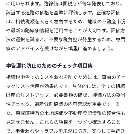
に用いられます。路線価は国税庁が毎年発表しており、
該当する道路の価格を基準に評価します。正確な評価
は、相続税額を大きく左右するため、地域の不動産市況
や最新の路線価情報を活用することが大切です。評価方
法の選択を誤ると、不要な税負担が発生するため、専門
家のアドバイスを受けながら慎重に進めましょう。
申告漏れ防止のためのチェック項目集
相続税申告でのミスや漏れを防ぐためには、事前のチェ
ックリスト活用が効果的です。具体的には、全ての相続
財産のリストアップ、必要書類の確認、評価方法の妥当
性チェック、遺産分割協議の内容確認が重要です。ま
た、東成区特有の土地評価や不動産登記情報の整合性も
見逃せません。これらの項目を一つずつ確認すること
で、申告漏れやトラブルを未然に防ぎ、安心して手続き