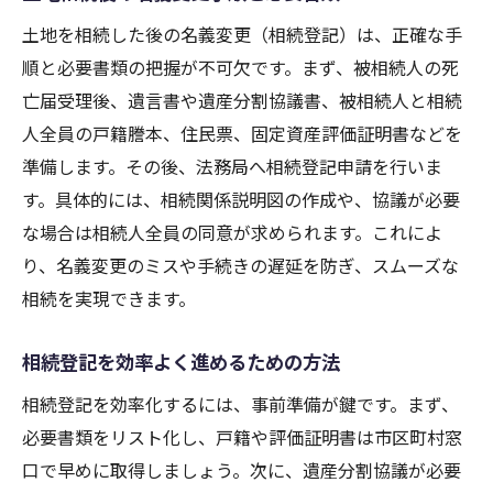
土地を相続した後の名義変更（相続登記）は、正確な手
順と必要書類の把握が不可欠です。まず、被相続人の死
亡届受理後、遺言書や遺産分割協議書、被相続人と相続
人全員の戸籍謄本、住民票、固定資産評価証明書などを
準備します。その後、法務局へ相続登記申請を行いま
す。具体的には、相続関係説明図の作成や、協議が必要
な場合は相続人全員の同意が求められます。これによ
り、名義変更のミスや手続きの遅延を防ぎ、スムーズな
相続を実現できます。
相続登記を効率よく進めるための方法
相続登記を効率化するには、事前準備が鍵です。まず、
必要書類をリスト化し、戸籍や評価証明書は市区町村窓
口で早めに取得しましょう。次に、遺産分割協議が必要