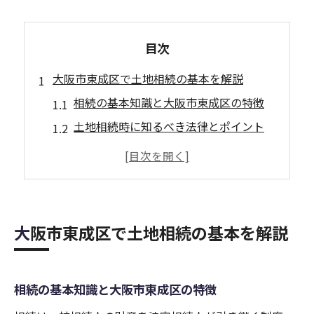
目次
大阪市東成区で土地相続の基本を解説
相続の基本知識と大阪市東成区の特徴
土地相続時に知るべき法律とポイント
東成区で相続する際の初期手続き方法
相続で必要な書類と準備のコツを解説
土地相続の流れをわかりやすく説明
専門家に相談すべきケースと注意点
大阪市東成区で土地相続の基本を解説
土地評価のポイントを相続で押さえる方法
相続時の土地評価基準とチェック項目
相続の基本知識と大阪市東成区の特徴
路線価と公示地価の違いと活用法