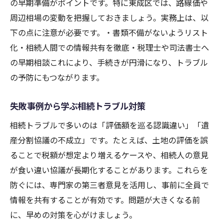
の早期準備がポイントです。特に東成区では、路線価や
周辺相場の変動を把握しておきましょう。実務上は、以
下の点に注意が必要です。・書類不備がないようリスト
化・相続人間での情報共有を徹底・税理士や司法書士へ
の早期相談これにより、手続きが円滑になり、トラブル
の予防にもつながります。
失敗事例から学ぶ相続トラブル対策
相続トラブルで多いのは「評価額を巡る認識違い」「遺
産分割協議の不成立」です。たとえば、土地の評価を誤
ることで税額が想定より増えるケースや、相続人の意見
が食い違い協議が長期化することがあります。これらを
防ぐには、専門家の第三者意見を活用し、事前に全員で
情報を共有することが有効です。問題が大きくなる前
に、早めの対策を心がけましょう。