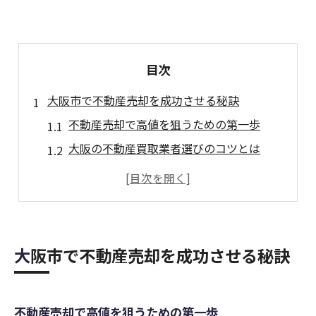
目次
大阪市で不動産売却を成功させる秘訣
不動産売却で高値を狙うための第一歩
大阪の不動産買取業者選びのコツとは
失敗しない不動産売却の計画ポイント
不動産買取業者の知名度と信頼度の活用法
不動産売却時の必要書類と準備方法
ランキングや相場情報を活かした業者比較
大阪市で不動産売却を成功させる秘訣
高値売却を目指すなら買取の活用法が鍵
不動産売却で高価買取を実現する方法
不動産売却で高値を狙うための第一歩