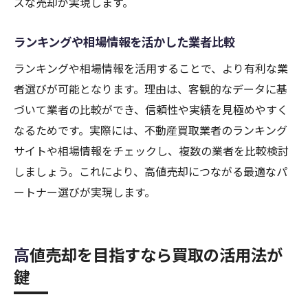
ズな売却が実現します。
買取で納得の不動産売却を実現するコツ
不動産売却で納得価格を目指す方法
ランキングや相場情報を活かした業者比較
大阪の不動産高価買取実現のポイント
ランキングや相場情報を活用することで、より有利な業
不動産買取業者選びの最終チェック項目
者選びが可能となります。理由は、客観的なデータに基
買取完了までの流れを徹底解説
づいて業者の比較ができ、信頼性や実績を見極めやすく
不動産売却後のアフターサポート重要性
なるためです。実際には、不動産買取業者のランキング
サイトや相場情報をチェックし、複数の業者を比較検討
成功事例から学ぶ納得の不動産売却術
しましょう。これにより、高値売却につながる最適なパ
ートナー選びが実現します。
高値売却を目指すなら買取の活用法が
鍵