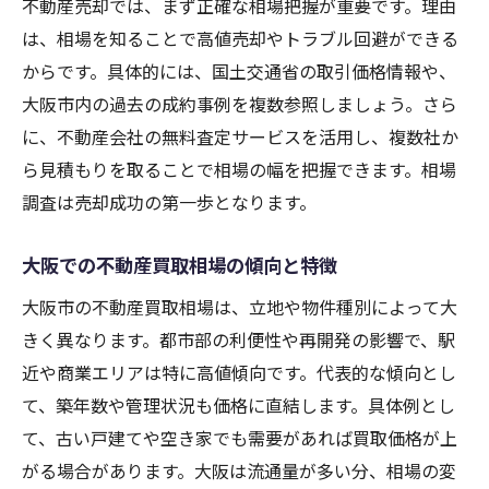
不動産売却では、まず正確な相場把握が重要です。理由
は、相場を知ることで高値売却やトラブル回避ができる
からです。具体的には、国土交通省の取引価格情報や、
大阪市内の過去の成約事例を複数参照しましょう。さら
に、不動産会社の無料査定サービスを活用し、複数社か
ら見積もりを取ることで相場の幅を把握できます。相場
調査は売却成功の第一歩となります。
大阪での不動産買取相場の傾向と特徴
大阪市の不動産買取相場は、立地や物件種別によって大
きく異なります。都市部の利便性や再開発の影響で、駅
近や商業エリアは特に高値傾向です。代表的な傾向とし
て、築年数や管理状況も価格に直結します。具体例とし
て、古い戸建てや空き家でも需要があれば買取価格が上
がる場合があります。大阪は流通量が多い分、相場の変