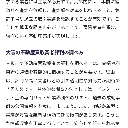
求する業者には注意が必要です。具体的には、事前に複
数社へ査定を依頼し、査定額や対応を比較すること、免
許番号や過去の取引実績を確認することが有効です。こ
うした慎重な調査を心がけることで、悪質業者を避け、
納得のいく不動産売却が実現します。
大阪の不動産買取業者評判の調べ方
大阪市で不動産買取業者の評判を調べるには、実績や利
用者の評価を客観的に把握することが重要です。理由
は、評判が高い業者ほど取引の透明性や対応力が期待で
きるためです。具体的な調査方法としては、インターネ
ット上の専門サイトや業界団体のリスト、過去の成約事
例の公開情報を参考にしましょう。また、地域密着型で
実績が豊富な業者は信頼できる傾向があります。こうし
た情報収集を丁寧に行うことで、安心して任せられる業