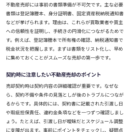
不動産売却には事前の書類準備が不可欠です。主な必要
書類は登記簿謄本、身分証明書、固定資産税納税通知書
などが挙げられます。理由は、これらが買取業者や買主
への信頼性を証明し、手続きの円滑化につながるためで
す。例えば、登記簿謄本で所有権の確認、納税通知書で
税金状況を把握します。まずは書類をリスト化し、早め
に集めておくことがスムーズな売却の第一歩です。
契約時に注意したい不動産売却のポイント
売却契約時は契約内容の詳細確認が重要です。なぜな
ら、契約不備や条件の見落としが後のトラブルにつなが
るからです。具体的には、契約書に記載された引渡し日
や瑕疵担保責任、違約金条項などを一つずつ確認しまし
ょう。たとえば、引渡し日が曖昧だとスケジュール調整
に支障が出ます。事前にポイントをチェックし、疑問点