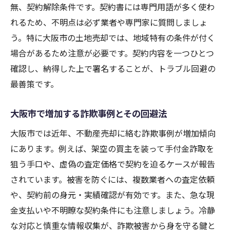
無、契約解除条件です。契約書には専門用語が多く使わ
れるため、不明点は必ず業者や専門家に質問しましょ
う。特に大阪市の土地売却では、地域特有の条件が付く
場合があるため注意が必要です。契約内容を一つひとつ
確認し、納得した上で署名することが、トラブル回避の
最善策です。
大阪市で増加する詐欺事例とその回避法
大阪市では近年、不動産売却に絡む詐欺事例が増加傾向
にあります。例えば、架空の買主を装って手付金詐取を
狙う手口や、虚偽の査定価格で契約を迫るケースが報告
されています。被害を防ぐには、複数業者への査定依頼
や、契約前の身元・実績確認が有効です。また、急な現
金支払いや不明瞭な契約条件にも注意しましょう。冷静
な対応と慎重な情報収集が、詐欺被害から身を守る鍵と