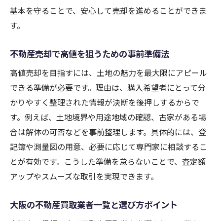
性
基本を守ることで、安心して売却を進めることができま
信頼重視の大阪市不動産買取業者選び方ガイド
す。
不動産売却で信頼できる業者の見極め方
不動産売却で高値を狙うための事前準備法
大阪市で選ばれる不動産買取業者の特徴
高値売却を目指すには、土地の魅力を最大限にアピール
ランキングを参考にした業者比較のポイン
できる準備が必要です。理由は、購入希望者にとって分
ト
かりやすく整理された情報が決断を後押しするからで
不動産買取業者大阪のメリットとデメリッ
す。例えば、土地境界や用途地域の確認、古家がある場
ト
合は解体の可否などを事前整理します。具体的には、登
安心して取引できる不動産売却先の探し方
記簿や測量図の用意、必要に応じて専門家に相談するこ
業者選びで後悔しないための注意ポイント
とが有効です。こうした準備を怠らないことで、査定額
大阪市の土地売却で詐欺を防ぐための注意点
アップやスムーズな取引を実現できます。
不動産売却トラブルを未然に防ぐチェック
項目
大阪の不動産買取業者一覧と選び方ポイント
悪質な不動産買取業者大阪の見分け方