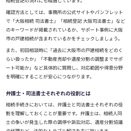
相続登記の流れにも精通しています。
確認方法としては、事務所の公式サイトやパンフレット
で「大阪相続 司法書士」「相続登記 大阪司法書士」など
のキーワードが掲載されているか、サポート事例に大阪
市の戸建相続が含まれているかをチェックしましょう。
また、初回相談時に「過去に大阪市の戸建相続をどのく
らい扱ったか」「不動産売却や遺産分割の調整までサポ
ート可能か」など具体的に質問し、対応範囲や得意分野
を明確にすることが安心につながります。
弁護士・司法書士それぞれの役割とは
相続手続きにおいては、弁護士と司法書士それぞれの役
割を理解しておくことが重要です。弁護士は、相続人同
士の争いが発生した際の調停や訴訟対応、遺産分割協議
の代理など、法的なトラブル解決を主に担います。