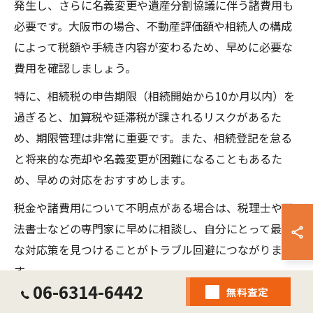
発生し、さらに名義変更や遺産分割協議に伴う諸費用も
必要です。大阪市の場合、不動産評価額や相続人の構成
によって税額や手続き内容が変わるため、早めに必要な
費用を確認しましょう。
特に、相続税の申告期限（相続開始から10か月以内）を
過ぎると、加算税や延滞税が課されるリスクがあるた
め、期限管理は非常に重要です。また、相続登記を怠る
と将来的な売却や名義変更が困難になることもあるた
め、早めの対応をおすすめします。
税金や諸費用について不明点がある場合は、税理士や司
法書士などの専門家に早めに相談し、自分にとって最適
な対応策を見つけることがトラブル回避につながりま
す。
06-6314-6442
無料査定