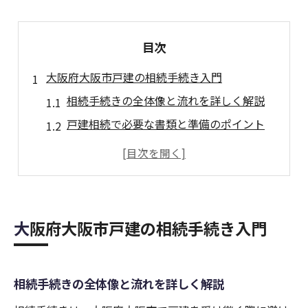
目次
大阪府大阪市戸建の相続手続き入門
相続手続きの全体像と流れを詳しく解説
戸建相続で必要な書類と準備のポイント
相続でよくある誤解や注意点について
相続相談の有効な活用法と選び方のコツ
相続トラブルを未然に防ぐための心得
相続なら戸建不動産の流れを徹底解説
大阪府大阪市戸建の相続手続き入門
戸建不動産の相続で知っておきたい流れ
相続に必要な不動産評価と調査のコツ
相続手続きの全体像と流れを詳しく解説
遺産分割と相続登記の正しい手順とは