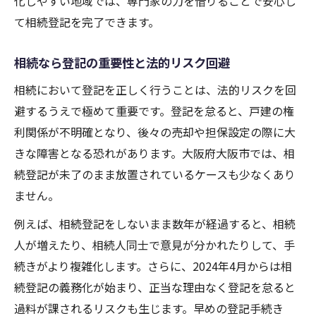
化しやすい地域では、専門家の力を借りることで安心し
て相続登記を完了できます。
相続なら登記の重要性と法的リスク回避
相続において登記を正しく行うことは、法的リスクを回
避するうえで極めて重要です。登記を怠ると、戸建の権
利関係が不明確となり、後々の売却や担保設定の際に大
きな障害となる恐れがあります。大阪府大阪市では、相
続登記が未了のまま放置されているケースも少なくあり
ません。
例えば、相続登記をしないまま数年が経過すると、相続
人が増えたり、相続人同士で意見が分かれたりして、手
続きがより複雑化します。さらに、2024年4月からは相
続登記の義務化が始まり、正当な理由なく登記を怠ると
過料が課されるリスクも生じます。早めの登記手続き