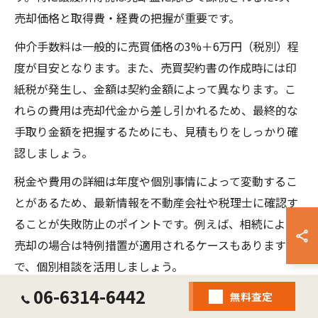
売却価格と取得費・経費の把握が重要です。
仲介手数料は一般的に売買価格の3%＋6万円（税別）程
度が目安となります。また、売買契約書の作成時には印
紙税が発生し、金額は契約金額によって異なります。こ
れらの費用は売却代金から差し引かれるため、最終的な
手取り金額を把握するためにも、見積もりをしっかり確
認しましょう。
税金や費用の詳細は年度や個別事情によって変動するこ
とがあるため、最新情報を不動産会社や税理士に確認す
ることが失敗防止のポイントです。例えば、相続による
売却の場合は特例措置が適用されるケースもありますの
で、個別相談を活用しましょう。
06-6314-6442
無料査定
不動産売却で役立つ節税対策と具体例