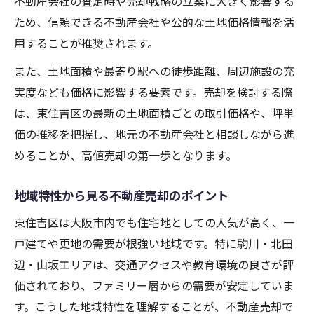
不動産会社の査定時や売却戦略の立案に大きく影響する
ため、信頼できる不動産会社や公的な土地価格情報を活
用することが推奨されます。
また、土地面積や最寄り駅への徒歩距離、周辺施設の充
実度なども価格に影響する要素です。売却を検討する際
は、東住吉区の最新の土地面積ごとの取引価格や、坪単
価の推移を把握し、地元の不動産会社と相談しながら進
めることが、高値売却の第一歩となります。
地域特性から見る不動産売却のポイント
東住吉区は大阪市内でも住宅地としての人気が高く、一
戸建てや更地の需要が根強い地域です。特に駒川・北田
辺・山坂エリアは、交通アクセスや教育環境の良さが評
価されており、ファミリー層からの需要が安定していま
す。こうした地域特性を理解することが、不動産売却で