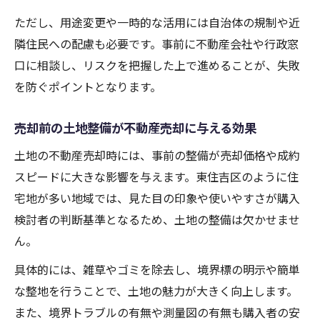
ただし、用途変更や一時的な活用には自治体の規制や近
隣住民への配慮も必要です。事前に不動産会社や行政窓
口に相談し、リスクを把握した上で進めることが、失敗
を防ぐポイントとなります。
売却前の土地整備が不動産売却に与える効果
土地の不動産売却時には、事前の整備が売却価格や成約
スピードに大きな影響を与えます。東住吉区のように住
宅地が多い地域では、見た目の印象や使いやすさが購入
検討者の判断基準となるため、土地の整備は欠かせませ
ん。
具体的には、雑草やゴミを除去し、境界標の明示や簡単
な整地を行うことで、土地の魅力が大きく向上します。
また、境界トラブルの有無や測量図の有無も購入者の安