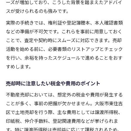
ーズが増加しており、こうした背景を踏まえたアドバイ
スが受けられるのも強みです。
実際の手続きでは、権利証や登記簿謄本、本人確認書類
などの準備が不可欠です。これらを事前に用意しておく
ことで、査定や契約時にスムーズに対応できます。売却
活動を始める前に、必要書類のリストアップとチェック
を行い、余裕を持ったスケジュールで進めることをおす
すめします。
売却時に注意したい税金や費用のポイント
不動産売却においては、想定外の税金や費用が発生する
ことが多く、事前の把握が欠かせません。大阪市東住吉
区で土地売却を行う際、主な費用としては譲渡所得税、
印紙税、仲介手数料、登記関連費用などが挙げられま
す。特に譲渡所得税は売却益に応じて課税されるため、