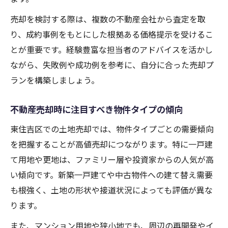
売却を検討する際は、複数の不動産会社から査定を取
り、成約事例をもとにした根拠ある価格提示を受けるこ
とが重要です。経験豊富な担当者のアドバイスを活かし
ながら、失敗例や成功例を参考に、自分に合った売却プ
ランを構築しましょう。
不動産売却時に注目すべき物件タイプの傾向
東住吉区での土地売却では、物件タイプごとの需要傾向
を把握することが高値売却につながります。特に一戸建
て用地や更地は、ファミリー層や投資家からの人気が高
い傾向です。新築一戸建てや中古物件への建て替え需要
も根強く、土地の形状や接道状況によっても評価が異な
ります。
また、マンション用地や狭小地でも、周辺の再開発やイ