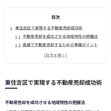
目次
東住吉区で実現する不動産売却成功術
不動産売却を成功させる地域特性の把握法
高値で不動産売却するための準備ポイント
東住吉区で不動産売却を始める第一歩
不動産売却時に役立つ地元業者の選び方
不動産売却で押さえるべき最新トレンド
土地売却を考えるなら知るべき相場動向
東住吉区で実現する不動産売却成功術
不動産売却で重要な土地相場の読み解き方
東住吉区の土地価格変動と不動産売却の関
不動産売却を成功させる地域特性の把握法
係