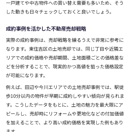
一戸建てや中古物件への買い替え需要も多いため、そう
した動きも日々チェックしておくと良いでしょう。
成約事例を活かした不動産売却戦略
実際の成約事例は、売却戦略を練るうえで非常に参考に
なります。東住吉区の土地売却では、同じ丁目や近隣エ
リアでの成約価格や売却期間、土地面積ごとの価格差な
どを分析することで、現実的かつ高値を狙った価格設定
が可能になります。
例えば、田辺や今川エリアでの土地売却事例では、駅徒
歩10分以内の物件が早期に成約しやすい傾向が見られま
す。こうしたデータをもとに、土地の魅力を最大限にア
ピールし、売却時にリフォームや更地化などの付加価値
を加えることで、より高い成約価格を実現した例もあり
ます。