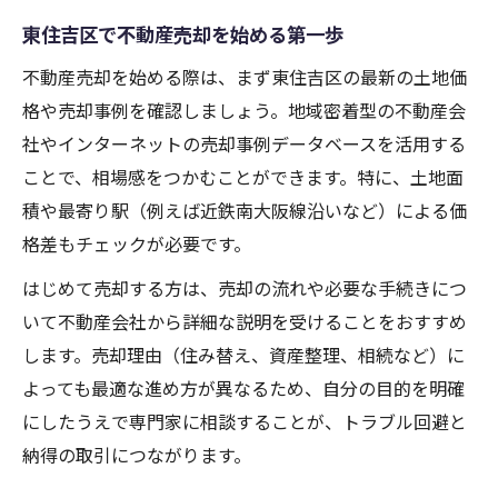
東住吉区で不動産売却を始める第一歩
不動産売却の流れを具体的なデータで解説
東住吉区での不動産売却手順と注意点
不動産売却を始める際は、まず東住吉区の最新の土地価
格や売却事例を確認しましょう。地域密着型の不動産会
納得感を高めるための売却プロセス紹介
社やインターネットの売却事例データベースを活用する
不動産売却でよくある疑問を徹底解消
ことで、相場感をつかむことができます。特に、土地面
最新の成約事例から学ぶ売却の進め方
積や最寄り駅（例えば近鉄南大阪線沿いなど）による価
格差もチェックが必要です。
はじめて売却する方は、売却の流れや必要な手続きにつ
いて不動産会社から詳細な説明を受けることをおすすめ
します。売却理由（住み替え、資産整理、相続など）に
よっても最適な進め方が異なるため、自分の目的を明確
にしたうえで専門家に相談することが、トラブル回避と
納得の取引につながります。