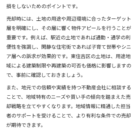
損をしないためのポイントです。
売却時には、土地の用途や周辺環境に合ったターゲット
層を明確にし、その層に響く物件アピールを行うことが
重要です。例えば、駅近の土地であれば通勤・通学の利
便性を強調し、閑静な住宅街であれば子育て世帯やシニ
ア層への訴求が効果的です。東住吉区の土地は、用途地
域による建築制限や再建築の可否も価格に影響しますの
で、事前に確認しておきましょう。
また、地元での信頼や実績を持つ不動産会社に相談する
ことで、地域特有のニーズや買い手の傾向を踏まえた売
却戦略を立てやすくなります。地域情報に精通した担当
者のサポートを受けることで、より有利な条件での売却
が期待できます。