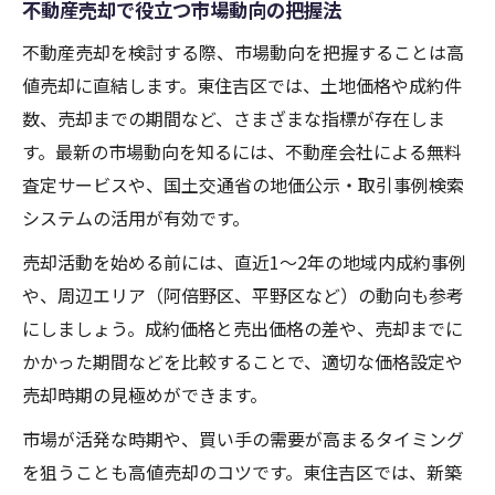
不動産売却で役立つ市場動向の把握法
不動産売却を検討する際、市場動向を把握することは高
値売却に直結します。東住吉区では、土地価格や成約件
数、売却までの期間など、さまざまな指標が存在しま
す。最新の市場動向を知るには、不動産会社による無料
査定サービスや、国土交通省の地価公示・取引事例検索
システムの活用が有効です。
売却活動を始める前には、直近1〜2年の地域内成約事例
や、周辺エリア（阿倍野区、平野区など）の動向も参考
にしましょう。成約価格と売出価格の差や、売却までに
かかった期間などを比較することで、適切な価格設定や
売却時期の見極めができます。
市場が活発な時期や、買い手の需要が高まるタイミング
を狙うことも高値売却のコツです。東住吉区では、新築