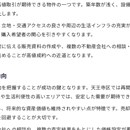
高値取引が期待できる物件の一つです。築年数が浅く、設
上します。
、立地・交通アクセスの良さや周辺の生活インフラの充実
、購入希望者の関心を引きやすくなります。
確に伝える販売資料の作成や、複数の不動産会社への相談
進めることが高値成約への近道となります。
動向
向を把握することが成功の鍵となります。天王寺区では再
辺や生活利便性の高いエリアでは、安定した需要が期待でき
ら、将来的な資産価値も維持されやすい点が特徴です。売
を回避することが大切です。
会社への相談や、複数の査定結果をもとにした価格設定が