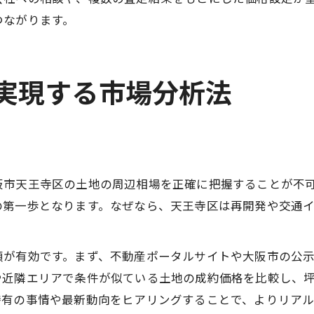
つながります。
を実現する市場分析法
阪市天王寺区の土地の周辺相場を正確に把握することが不
の第一歩となります。なぜなら、天王寺区は再開発や交通
順が有効です。まず、不動産ポータルサイトや大阪市の公
や近隣エリアで条件が似ている土地の成約価格を比較し、
特有の事情や最新動向をヒアリングすることで、よりリアル