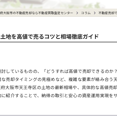
府大阪市の不動産売却なら不動産買取査定センター
コラム
不動産売却
の土地を高値で売るコツと相場徹底ガイド
検討しているものの、「どうすれば高値で売却できるのか
適な売却タイミングの見極めなど、複雑な要素が絡み合う
阪府大阪市天王寺区の土地の最新相場や、具体的な高値売
的に紹介することで、納得の取引と安心の資産運用実現を