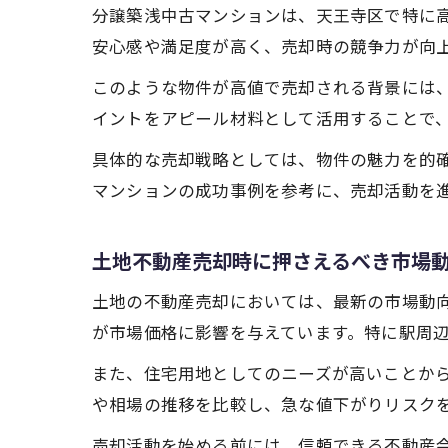
分譲築浅中古マンションは、天王寺区で特に
安心感や満足度が高く、売却時の競争力が向
このような物件が高値で売却される背景には
イントをアピール材料として活用することで
具体的な売却戦略としては、物件の魅力を的
マンションの成功事例を参考に、売却活動を
土地不動産売却時に押さえるべき市場
土地の不動産売却においては、最新の市場動
が市場価格に影響を与えています。特に駅周
また、住宅用地としてのニーズが高いことか
や相場の推移を比較し、急な値下がりリスク
売却活動を始める前には、信頼できる不動産