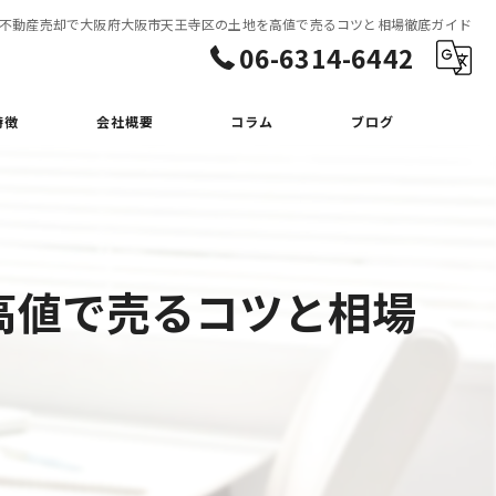
不動産売却で大阪府大阪市天王寺区の土地を高値で売るコツと相場徹底ガイド
06-6314-6442
特徴
会社概要
コラム
ブログ
高値で売るコツと相場