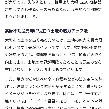
が大切です。失敗例として、相場より大幅に高い価格設
定をして売れ残るケースもあるため、現実的な価格設定
を心がけましょう。
高額不動産売却に役立つ土地の魅力アップ法
大阪市で土地を高く売るためには、土地の魅力を最大限
に引き出す工夫がポイントです。まず、敷地内の不要物
や雑草を撤去し、清潔感を保つことで第一印象が大きく
向上します。土地の境界が明確であることも買主の安心
材料となり、トラブル防止にもつながります。
また、用途地域や建ぺい率・容積率などの法的条件を整
理し、建築プランの具体例を提示することで、購入後の
イメージがつきやすくなります。例えば「二世帯住宅が
建てられる」「アパート経営に適している」といった訴
求は、投資家や実需層双方にアピールできます。地元の