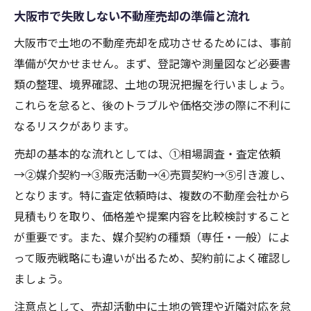
大阪市で失敗しない不動産売却の準備と流れ
大阪市で土地の不動産売却を成功させるためには、事前
準備が欠かせません。まず、登記簿や測量図など必要書
類の整理、境界確認、土地の現況把握を行いましょう。
これらを怠ると、後のトラブルや価格交渉の際に不利に
なるリスクがあります。
売却の基本的な流れとしては、①相場調査・査定依頼
→②媒介契約→③販売活動→④売買契約→⑤引き渡し、
となります。特に査定依頼時は、複数の不動産会社から
見積もりを取り、価格差や提案内容を比較検討すること
が重要です。また、媒介契約の種類（専任・一般）によ
って販売戦略にも違いが出るため、契約前によく確認し
ましょう。
注意点として、売却活動中に土地の管理や近隣対応を怠