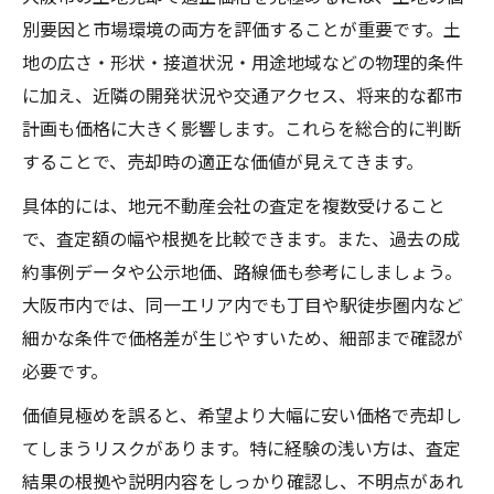
別要因と市場環境の両方を評価することが重要です。土
地の広さ・形状・接道状況・用途地域などの物理的条件
に加え、近隣の開発状況や交通アクセス、将来的な都市
計画も価格に大きく影響します。これらを総合的に判断
することで、売却時の適正な価値が見えてきます。
具体的には、地元不動産会社の査定を複数受けること
で、査定額の幅や根拠を比較できます。また、過去の成
約事例データや公示地価、路線価も参考にしましょう。
大阪市内では、同一エリア内でも丁目や駅徒歩圏内など
細かな条件で価格差が生じやすいため、細部まで確認が
必要です。
価値見極めを誤ると、希望より大幅に安い価格で売却し
てしまうリスクがあります。特に経験の浅い方は、査定
結果の根拠や説明内容をしっかり確認し、不明点があれ