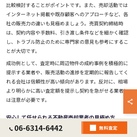
比較検討することがポイントです。また、売却活動では
インターネット掲載や既存顧客へのアプローチなど、各
社の販売力の違いも見極めましょう。売買契約締結時
は、契約内容や手数料、引き渡し条件などを細かく確認
し、トラブル防止のために専門家の意見も参考にするこ
とが大切です。
成功例として、査定時に周辺物件の成約事例を積極的に
提示する業者や、販売活動の進捗を定期的に報告してく
れる会社は信頼性が高い傾向があります。反対に、相場
より明らかに高い査定額を提示し契約を急がせる業者に
は注意が必要です。
安心して任せられる不動産売却業者の見極め方
06-6314-6442
無料査定
大阪市で土地の不動産売却を検討する際、業者選びは売