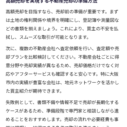
高額売却を実現する不動産売却の準備方法
高額売却を目指すなら、売却前の準備が重要です。まず
は土地の権利関係や境界を明確にし、登記簿や測量図な
どの書類を揃えましょう。これにより、買主の不安を払
拭し、スムーズな取引が可能となります。
次に、複数の不動産会社へ査定依頼を行い、査定額や売
却プランを比較検討してください。不動産会社ごとに得
意分野や売却実績が異なるため、売却価格だけでなく対
応やアフターサービスも確認すると安心です。特に大阪
市内の実績が豊富な会社は、地元ネットワークを活かし
た買主紹介が期待できます。
失敗例として、書類不備や情報不足で売却が長期化する
ケースがあるため、準備段階で専門家と相談しながら進
めることをおすすめします。売却の流れや必要経費も事