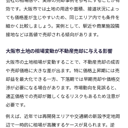
会社の相場感や、実際の売却事例を参考にすることが有
効です。大阪市では土地の用途や面積、接道状況によっ
ても価格差が生じやすいため、同じエリア内でも条件を
細かく比較しましょう。実例として、駅近や商業施設隣
接地などは高値で売却される傾向があります。
大阪市土地の相場変動が不動産売却に与える影響
大阪市の土地相場が変動することで、不動産売却の成否
や売却価格に大きな差が出ます。特に価格上昇期には売
却益を最大化できる一方、下落期では早期売却や価格交
渉が必要になる場合があります。市場動向を見誤ると、
適正価格での売却が難しくなるリスクもあるため注意が
必要です。
例えば、近年では再開発エリアや交通網の新設予定地周
辺で一時的に相場が高騰するケースが見られます。逆