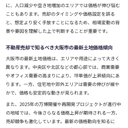
に、人口減少や空き地増加のエリアでは価格が伸び悩む
こともあります。売却のタイミングや価格設定を誤る
と、想定より安く手放すことになるため、相場変動の背
景や要因を理解した上で判断することが重要です。
不動産売却で知るべき大阪市の最新土地価格傾向
大阪市の最新土地価格は、エリアや用途によって大きく
異なります。中央区や北区などの都心部では、商業需要
やオフィス需要の高まりにより、坪単価が上昇傾向にあ
ります。一方、住宅地や郊外エリアは需要の伸びが緩や
かで、価格も安定的な動きが見られます。
また、2025年の万博開催や再開発プロジェクトが進行中
の地域では、今後さらなる価格上昇が期待される一方、
売却競争も激化しています。最新の価格動向を知るに