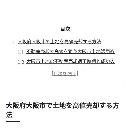
目次
大阪府大阪市で土地を高値売却する方法
不動産売却で高値を狙う大阪市土地活用術
大阪市土地の不動産売却適正時期と成功の
秘訣
不動産売却で市場の動向を活かすポイント
解説
大阪市で失敗しない不動産売却の準備と流
大阪府大阪市で土地を高値売却する方
れ
法
土地不動産売却を成功させる実践的チェッ
クリスト