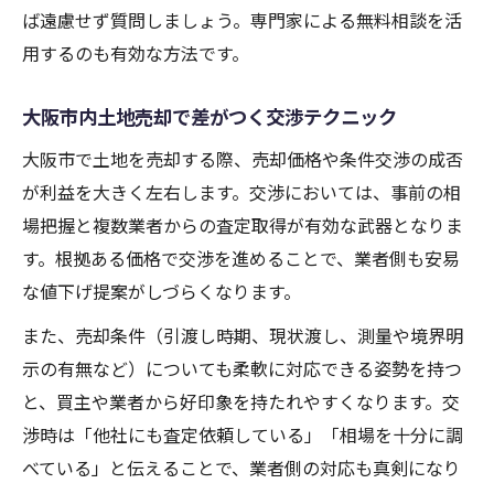
ば遠慮せず質問しましょう。専門家による無料相談を活
用するのも有効な方法です。
大阪市内土地売却で差がつく交渉テクニック
大阪市で土地を売却する際、売却価格や条件交渉の成否
が利益を大きく左右します。交渉においては、事前の相
場把握と複数業者からの査定取得が有効な武器となりま
す。根拠ある価格で交渉を進めることで、業者側も安易
な値下げ提案がしづらくなります。
また、売却条件（引渡し時期、現状渡し、測量や境界明
示の有無など）についても柔軟に対応できる姿勢を持つ
と、買主や業者から好印象を持たれやすくなります。交
渉時は「他社にも査定依頼している」「相場を十分に調
べている」と伝えることで、業者側の対応も真剣になり