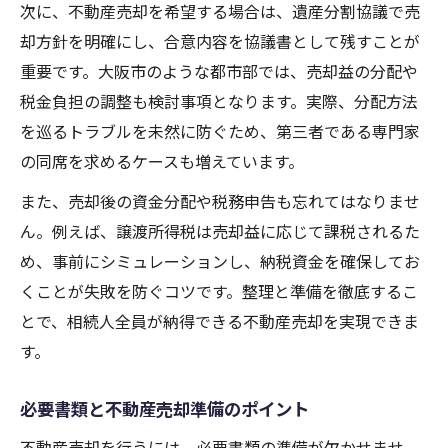
次に、不動産売却を希望する場合は、遺産分割協議で売
却方針を明確にし、合意内容を協議書として残すことが
重要です。大阪市のような都市部では、売却益の分配や
税金負担の調整も検討事項となります。実際、分配方法
を巡るトラブルを未然に防ぐため、第三者である専門家
の同席を求めるケースも増えています。
また、売却後の資金分配や税務申告も忘れてはなりませ
ん。例えば、譲渡所得税は売却益に応じて課税されるた
め、事前にシミュレーションし、納税資金を確保してお
くことが失敗を防ぐコツです。整理と準備を徹底するこ
とで、相続人全員が納得できる不動産売却を実現できま
す。
必要書類と不動産売却準備のポイント
不動産売却を行うには、必要書類の準備が欠かせませ