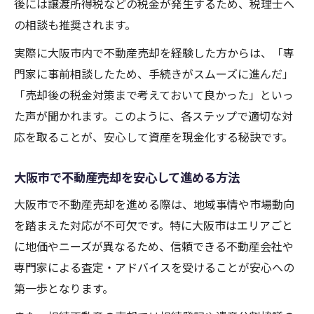
後には譲渡所得税などの税金が発生するため、税理士へ
の相談も推奨されます。
実際に大阪市内で不動産売却を経験した方からは、「専
門家に事前相談したため、手続きがスムーズに進んだ」
「売却後の税金対策まで考えておいて良かった」といっ
た声が聞かれます。このように、各ステップで適切な対
応を取ることが、安心して資産を現金化する秘訣です。
大阪市で不動産売却を安心して進める方法
大阪市で不動産売却を進める際は、地域事情や市場動向
を踏まえた対応が不可欠です。特に大阪市はエリアごと
に地価やニーズが異なるため、信頼できる不動産会社や
専門家による査定・アドバイスを受けることが安心への
第一歩となります。