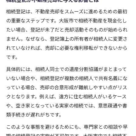
相続登記は、不動産売却をスムーズに進めるための最初
の重要なステップです。大阪市で相続不動産を現金化し
たい場合、登記が未了だと売却活動そのものが始められ
ません。なぜなら、登記簿上の所有者が相続人に変更さ
れていなければ、売却に必要な権利移転ができないから
です。
具体的には、相続人同士での遺産分割協議がまとまって
いない場合や、相続登記が複数の相続人で共有名義にな
っている場合、売却の合意形成が難航しやすい点がリス
クとなります。例えば、遠方に住む相続人がいるケース
や、空き家となっている実家の相続では、意思疎通や書
類手続きが遅れがちです。
このような事態を避けるためにも、専門家との相談や早
期の相続登記の実施が不可欠です。大阪市内でも相続不