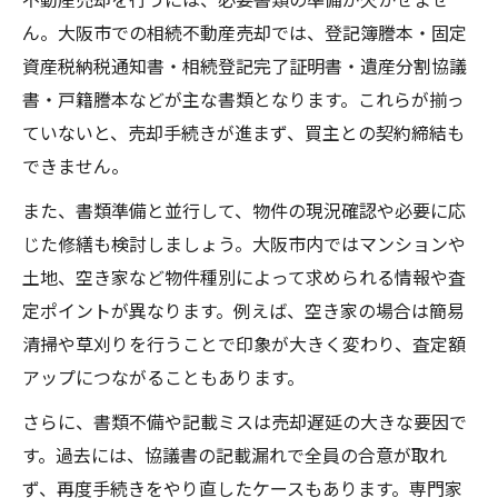
ん。大阪市での相続不動産売却では、登記簿謄本・固定
資産税納税通知書・相続登記完了証明書・遺産分割協議
書・戸籍謄本などが主な書類となります。これらが揃っ
ていないと、売却手続きが進まず、買主との契約締結も
できません。
また、書類準備と並行して、物件の現況確認や必要に応
じた修繕も検討しましょう。大阪市内ではマンションや
土地、空き家など物件種別によって求められる情報や査
定ポイントが異なります。例えば、空き家の場合は簡易
清掃や草刈りを行うことで印象が大きく変わり、査定額
アップにつながることもあります。
さらに、書類不備や記載ミスは売却遅延の大きな要因で
す。過去には、協議書の記載漏れで全員の合意が取れ
ず、再度手続きをやり直したケースもあります。専門家