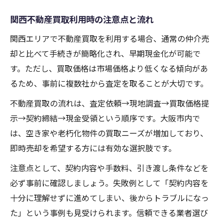
関西不動産買取利用時の注意点と流れ
関西エリアで不動産買取を利用する場合、通常の仲介売
却と比べて手続きが簡略化され、早期現金化が可能で
す。ただし、買取価格は市場価格より低くなる傾向があ
るため、事前に複数社から査定を取ることが大切です。
不動産買取の流れは、査定依頼→現地調査→買取価格提
示→契約締結→現金受領という順序です。大阪市内で
は、空き家や老朽化物件の買取ニーズが増加しており、
即時売却を希望する方には有効な選択肢です。
注意点として、契約内容や手数料、引き渡し条件などを
必ず事前に確認しましょう。失敗例として「契約内容を
十分に理解せずに進めてしまい、後からトラブルになっ
た」という事例も見受けられます。信頼できる業者選び