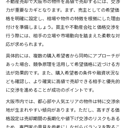
不動産売却で大阪市の物件を高値で売却するには、交渉
力が重要なカギとなります。まず、売主としての希望価
格を明確に設定し、相場や物件の特徴を根拠にした理由
付けを準備しましょう。買主や不動産会社と価格交渉を
行う際には、相手の立場や市場動向を踏まえた柔軟な対
応が求められます。
具体的には、複数の購入希望者から同時にアプローチが
あった場合、競争原理を活用して希望価格に近づける方
法が効果的です。また、購入希望者の条件や融資状況な
ども確認し、より確実に高値で売却できる相手と優先的
に交渉を進めることが成功のポイントです。
大阪市内では、都心部や人気エリアの物件は特に交渉余
地が生まれやすい傾向があります。ただし、高すぎる価
格設定は売却期間の長期化や値下げ交渉のリスクもある
ため、専門家の意見を参考にしながらバランスを取るこ