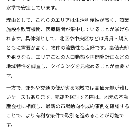
水準で安定しています。
理由として、これらのエリアは生活利便性が高く、商業
施設や教育機関、医療機関が集中していることが挙げら
れます。具体例として、北区や中央区などは賃貸・購入
ともに需要が高く、物件の流動性も良好です。高値売却
を狙うなら、エリアごとの人口動態や再開発計画などの
地域特性を調査し、タイミングを見極めることが重要で
す。
一方で、郊外や交通の便が劣る地域では高値売却が難し
いケースもあります。売却を検討する際は、地元の不動
産会社に相談し、最新の市場動向や成約事例を確認する
ことで、より有利な条件で取引を進めることが可能で
す。