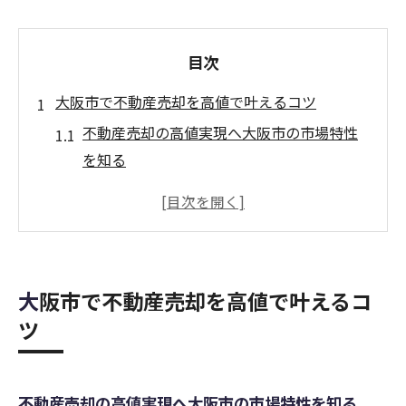
目次
大阪市で不動産売却を高値で叶えるコツ
不動産売却の高値実現へ大阪市の市場特性
を知る
大阪市で不動産売却を有利に進める事前準
備とは
高値売却のための不動産買取業者選びの視
点
大阪市で不動産売却を高値で叶えるコ
関西圏で不動産売却を成功させる秘訣を解
ツ
説
大阪市不動産売却で高価買取が期待できる
理由
不動産売却の高値実現へ大阪市の市場特性を知る