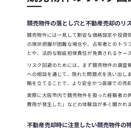
競売物件の落とし穴と不動産売却のリ
競売物件には一見して割安な価格設定や投資
の現状把握が困難な場合や、占有者とのトラ
とや、法的な瑕疵担保責任が免責されるケー
リスク回避のためには、まず競売物件の調査
への相談を通じて、隠れた問題点を洗い出し
略を立てることで、より安全かつ高値での売
実際に大阪市内で競売物件を扱った経験者の
費用が発生した」などの体験談が多く聞かれ
不動産売却時に注意したい競売物件の