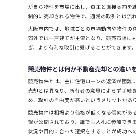
が自ら物件を市場に出し、買主と直接契約を
制的に売却される物件で、通常の取引とは流
大阪市内では、地域ごとの市場動向や物件の
郊外では一戸建てが主流となり、競売市場に
ぎ、より有利な取引に繋げることができます
競売物件とは何か不動産売却との違い
競売物件とは、主に住宅ローンの返済が困難
売却とは異なり、所有者の意思によらず手続
め、取引の自由度が高いというメリットがあ
競売物件は相場より価格が低くなる傾向があ
報が公開されており、誰でも入札に参加でき
状況や目的に合った選択をすることが成功へ