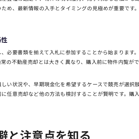
いため、最新情報の入手とタイミングの見極めが重要です
係性
し、必要書類を揃えて入札に参加することから始まります
通常の不動産売却とは大きく異なり、購入前に物件内覧が
難しい状況や、早期現金化を希望するケースで競売が選択
前に任意売却など他の方法も検討することが賢明です。購
回避と注意点を知る