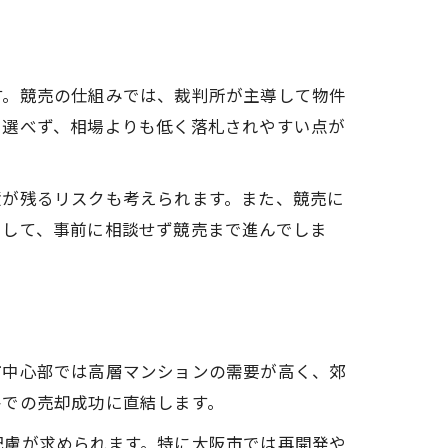
す。競売の仕組みでは、裁判所が主導して物件
を選べず、相場よりも低く落札されやすい点が
債が残るリスクも考えられます。また、競売に
として、事前に相談せず競売まで進んでしま
市中心部では高層マンションの需要が高く、郊
格での売却成功に直結します。
配慮が求められます。特に大阪市では再開発や