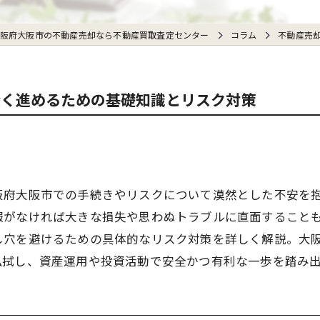
阪府大阪市の不動産売却なら不動産買取査定センター
コラム
不動産売
賢く進めるための基礎知識とリスク対策
阪府大阪市での手続きやリスクについて漠然とした不安を
報がなければ大きな損失や思わぬトラブルに直面すること
し穴を避けるための具体的なリスク対策を詳しく解説。大
払拭し、資産運用や投資活動で安全かつ有利な一歩を踏み