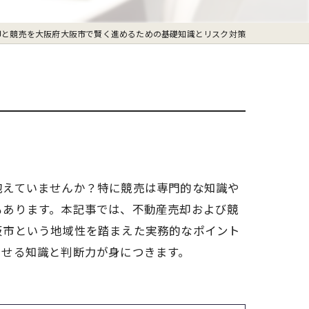
却と競売を大阪府大阪市で賢く進めるための基礎知識とリスク対策
抱えていませんか？特に競売は専門的な知識や
もあります。本記事では、不動産売却および競
阪市という地域性を踏まえた実務的なポイント
出せる知識と判断力が身につきます。