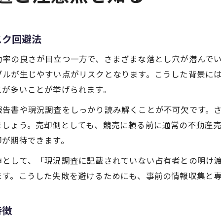
スク回避法
効率の良さが目立つ一方で、さまざまな落とし穴が潜んで
ブルが生じやすい点がリスクとなります。こうした背景に
スが多いことが挙げられます。
報告書や現況調査をしっかり読み解くことが不可欠です。
ましょう。売却側としても、競売に頼る前に通常の不動産
却が期待できます。
声として、「現況調査に記載されていない占有者との明け
ます。こうした失敗を避けるためにも、事前の情報収集と
特徴