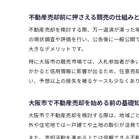
不動産売却前に押さえる競売の仕組み
不動産売却を検討する際、万一返済が滞った
の現状調査や評価を行い、公告後に一般公開
大きなデメリットです。
特に大阪市の競売市場では、入札参加者が多
かかると信用情報に影響が出るため、任意売
い、予想以上の損失を被るケースも少なくあ
大阪市で不動産売却を始める前の基礎
大阪市で不動産売却を検討する際は、地域ご
外や住宅地では一戸建てや土地の取引が活発
また、売却活動を進める上では信頼できる不