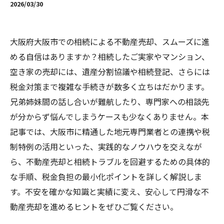
2026/03/30
大阪府大阪市での相続による不動産売却、スムーズに進
める自信はありますか？相続したご実家やマンション、
空き家の売却には、遺産分割協議や相続登記、さらには
税金対策まで複雑な手続きが数多く立ちはだかります。
兄弟姉妹間の話し合いが難航したり、専門家への相談先
が分からず悩んでしまうケースも少なくありません。本
記事では、大阪市に精通した地元専門業者との連携や税
制特例の活用といった、実践的なノウハウを交えなが
ら、不動産売却と相続トラブルを回避するための具体的
な手順、税金負担の最小化ポイントを詳しく解説しま
す。不安を確かな知識と実績に変え、安心して円滑な不
動産売却を進めるヒントをぜひご覧ください。