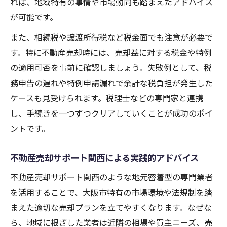
れば、地域特有の事情や市場動向も踏まえたアドバイス
が可能です。
また、相続税や譲渡所得税など税金面でも注意が必要で
す。特に不動産売却時には、売却益に対する税金や特例
の適用可否を事前に確認しましょう。失敗例として、税
務申告の遅れや特例申請漏れで余計な税負担が発生した
ケースも見受けられます。税理士などの専門家と連携
し、手続きを一つずつクリアしていくことが成功のポイ
ントです。
不動産売却サポート関西による実践的アドバイス
不動産売却サポート関西のような地元密着型の専門業者
を活用することで、大阪市特有の市場環境や法規制を踏
まえた適切な売却プランを立てやすくなります。なぜな
ら、地域に根ざした業者は近隣の相場や買主ニーズ、売