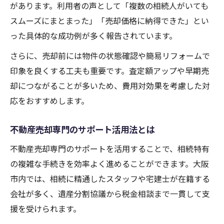
があります。利用者の声として「複数の相続人がいても
売買活動の効率化とトラブル回避実例
スムーズにまとまった」「売却価格に納得できた」とい
スタッフ紹介で安心できるサポート体制
った具体的な成功例が多く報告されています。
さらに、売却前には物件の状態確認や簡易リフォームで
印象を良くする工夫も重要です。査定額アップや早期売
却につながることが多いため、費用対効果を考慮した対
応をおすすめします。
不動産売却専門のサポート活用法とは
不動産売却専門のサポートを活用することで、相続特有
の複雑な手続きを効率よく進めることができます。大阪
市内では、相続に精通したスタッフや宅建士が在籍する
会社が多く、遺産分割協議から税金相談まで一貫して支
援を受けられます。