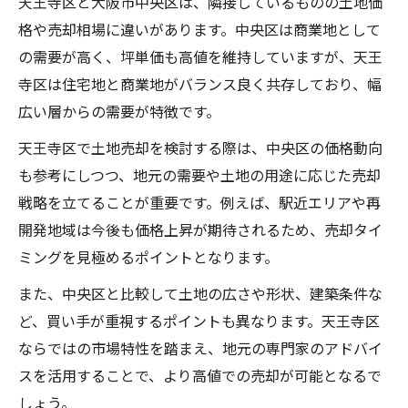
天王寺区と大阪市中央区は、隣接しているものの土地価
格や売却相場に違いがあります。中央区は商業地として
の需要が高く、坪単価も高値を維持していますが、天王
寺区は住宅地と商業地がバランス良く共存しており、幅
広い層からの需要が特徴です。
天王寺区で土地売却を検討する際は、中央区の価格動向
も参考にしつつ、地元の需要や土地の用途に応じた売却
戦略を立てることが重要です。例えば、駅近エリアや再
開発地域は今後も価格上昇が期待されるため、売却タイ
ミングを見極めるポイントとなります。
また、中央区と比較して土地の広さや形状、建築条件な
ど、買い手が重視するポイントも異なります。天王寺区
ならではの市場特性を踏まえ、地元の専門家のアドバイ
スを活用することで、より高値での売却が可能となるで
しょう。