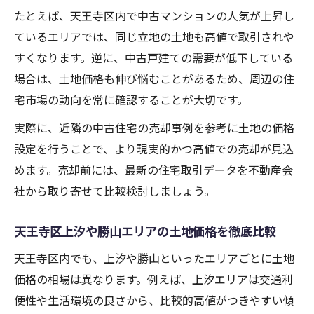
たとえば、天王寺区内で中古マンションの人気が上昇し
ているエリアでは、同じ立地の土地も高値で取引されや
すくなります。逆に、中古戸建ての需要が低下している
場合は、土地価格も伸び悩むことがあるため、周辺の住
宅市場の動向を常に確認することが大切です。
実際に、近隣の中古住宅の売却事例を参考に土地の価格
設定を行うことで、より現実的かつ高値での売却が見込
めます。売却前には、最新の住宅取引データを不動産会
社から取り寄せて比較検討しましょう。
天王寺区上汐や勝山エリアの土地価格を徹底比較
天王寺区内でも、上汐や勝山といったエリアごとに土地
価格の相場は異なります。例えば、上汐エリアは交通利
便性や生活環境の良さから、比較的高値がつきやすい傾