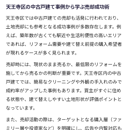
天王寺区の中古戸建て事例から学ぶ売却成功術
天王寺区では中古戸建ての売却も活発に行われており、
土地売却にも参考となる成功事例が多数存在します。例
えば、築年数が古くても駅近や生活利便性の高いエリア
であれば、リフォーム需要や建て替え前提の購入希望者
が現れるケースが多く見られます。
売却時には、現状のまま売るか、最低限のリフォームを
施してから売るかの判断が重要です。天王寺区内の中古
戸建てでは、簡易なクリーニングや外観の手入れのみで
成約率がアップした事例もあります。買主がすぐに住め
る状態や、建て替えしやすい土地形状が評価ポイントと
なっています。
また、売却活動の際は、ターゲットとなる購入層（ファ
ミリー層や投資家など）を明確にし、広告や内覧対応も