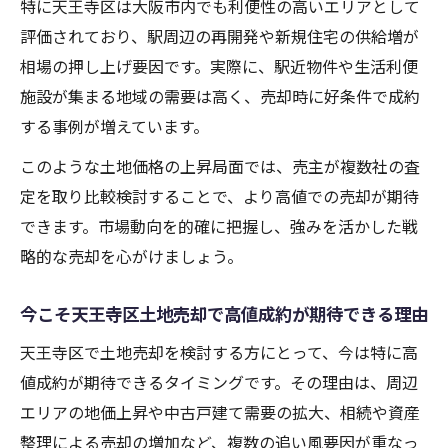
特に天王寺区は大阪市内でも利便性の高いエリアとして
評価されており、駅周辺の再開発や新規住宅の供給増が
相場の押し上げ要因です。実際に、駅近物件や生活利便
施設が集まる地域の需要は高く、売却時に好条件で成約
する事例が増えています。
このような土地価格の上昇局面では、売主が複数社の査
定を取り比較検討することで、より高値での売却が期待
できます。市場動向を的確に把握し、強みを活かした戦
略的な売却を心がけましょう。
今こそ天王寺区土地売却で高値成約が期待できる理由
天王寺区で土地売却を検討する方にとって、今は特に高
値成約が期待できるタイミングです。その理由は、周辺
エリアの地価上昇や中古戸建て需要の拡大、相続や資産
整理による売却の増加など、複数の追い風要因が重なっ