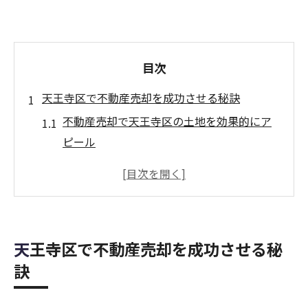
目次
天王寺区で不動産売却を成功させる秘訣
不動産売却で天王寺区の土地を効果的にア
ピール
天王寺区の土地売却で信頼できる選択肢を
知る
不動産売却時に重視すべき天王寺区のポイ
ント
天王寺区で不動産売却を成功させる秘
天王寺区の中古戸建て事例から学ぶ売却成
訣
功術
土地価格動向を捉えた不動産売却の具体策