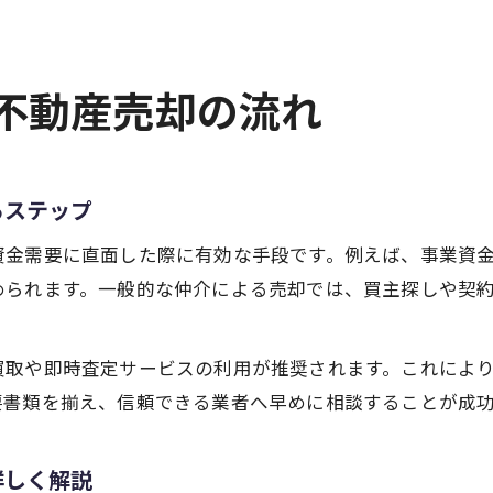
い不動産売却の流れ
るステップ
資金需要に直面した際に有効な手段です。例えば、事業資
められます。一般的な仲介による売却では、買主探しや契
買取や即時査定サービスの利用が推奨されます。これによ
要書類を揃え、信頼できる業者へ早めに相談することが成
詳しく解説