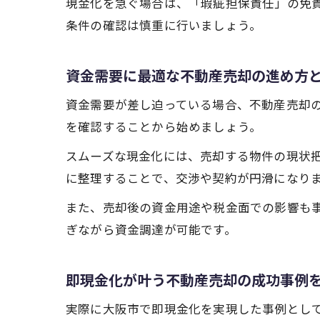
現金化を急ぐ場合は、「瑕疵担保責任」の免
条件の確認は慎重に行いましょう。
資金需要に最適な不動産売却の進め方
資金需要が差し迫っている場合、不動産売却
を確認することから始めましょう。
スムーズな現金化には、売却する物件の現状
に整理することで、交渉や契約が円滑になり
また、売却後の資金用途や税金面での影響も
ぎながら資金調達が可能です。
即現金化が叶う不動産売却の成功事例
実際に大阪市で即現金化を実現した事例とし