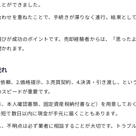
ことができました。
合わせを重ねたことで、手続きが滞りなく進行。結果として
選びが成功のポイントです。売却経験者からは、「思った
聞かれます。
流れ
依頼、2.価格提示、3.売買契約、4.決済・引き渡し、と
のスピードが重要です。
本、本人確認書類、固定資産税納付書など）を用意してお
最短で数日以内に現金が手元に届くこともあります。
し、不明点は必ず業者に相談することが大切です。トラブ