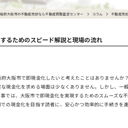
阪府大阪市の不動産売却なら不動産買取査定センター
コラム
不動産売
化するためのスピード解説と現場の流れ
阪府大阪市で即現金化したいと考えたことはありませんか
実な現金化を求める場面は少なくありません。しかし、一
記事では、大阪市で即現金化を実現するためのスムーズな
間での現金化を目指す読者に、安心かつ効率的に手続きを