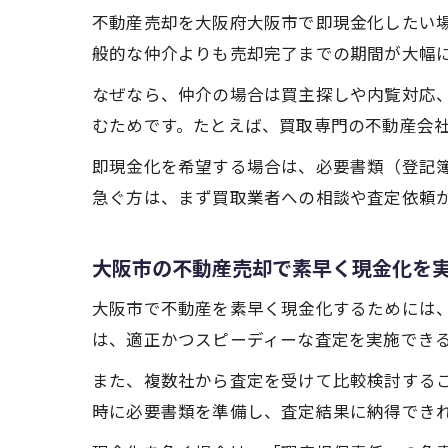
不動産売却を大阪府大阪市で即現金化したい
般的な仲介よりも売却完了までの期間が大幅
なぜなら、仲介の場合は買主探しや内覧対応
むためです。たとえば、買取専門の不動産会
即現金化を希望する場合は、必要書類（登記
急ぐ方は、まず買取業者への相談や査定依頼
大阪市の不動産売却で素早く現金化を
大阪市で不動産を素早く現金化するためには
は、適正かつスピーディーな査定を実施でき
また、複数社から査定を受けて比較検討する
時に必要書類を準備し、査定結果に納得でき