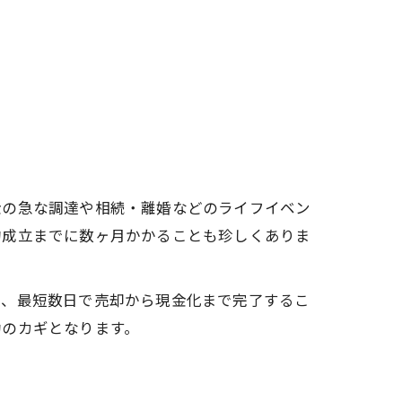
金の急な調達や相続・離婚などのライフイベン
約成立までに数ヶ月かかることも珍しくありま
り、最短数日で売却から現金化まで完了するこ
功のカギとなります。