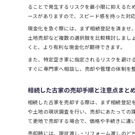
ることで発生するリスクを最小限に抑えるた
ースがありますので、スピード感を持った対
現金化を急ぐ際には、まず相続登記を済ませ
土地売却など複数の選択肢を比較検討しまし
くと、より有利な現金化が期待できます。
また、特定空き家に指定されるリスクを避け
すぐに専門家へ相談し、売却や管理の体制を
相続した古家の売却手順と注意点まと
相続した古家を売却する際は、まず相続登記
や土地の現状調査を行い、売却にあたっての
て更地で売却する場合で、価格や手続きに違
売却時には、現状渡し・リフォーム渡しのど