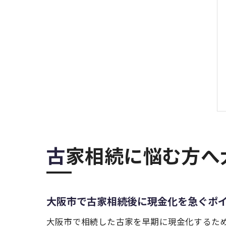
古家相続に悩む方
大阪市で古家相続後に現金化を急ぐポ
大阪市で相続した古家を早期に現金化するた