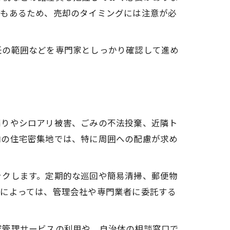
ともあるため、売却のタイミングには注意が必
任の範囲などを専門家としっかり確認して進め
漏りやシロアリ被害、ごみの不法投棄、近隣ト
内の住宅密集地では、特に周囲への配慮が求め
ックします。定期的な巡回や簡易清掃、郵便物
況によっては、管理会社や専門業者に委託する
家管理サービスの利用や、自治体の相談窓口で