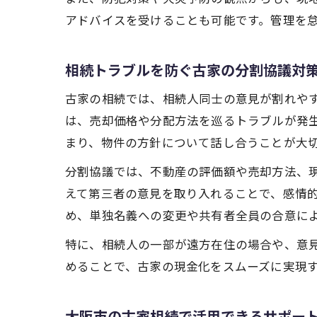
アドバイスを受けることも可能です。管理を
相続トラブルを防ぐ古家の分割協議対
古家の相続では、相続人同士の意見が割れや
は、売却価格や分配方法を巡るトラブルが発
まり、物件の方針について話し合うことが大
分割協議では、不動産の評価額や売却方法、
えて第三者の意見を取り入れることで、感情
め、単独名義への変更や共有者全員の合意に
特に、相続人の一部が遠方在住の場合や、意
めることで、古家の現金化をスムーズに実現
大阪市の古家相続で活用できるサポー