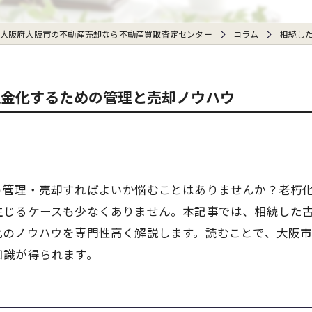
大阪府大阪市の不動産売却なら不動産買取査定センター
コラム
相続し
現金化するための管理と売却ノウハウ
う管理・売却すればよいか悩むことはありませんか？老朽
生じるケースも少なくありません。本記事では、相続した
化のノウハウを専門性高く解説します。読むことで、大阪
知識が得られます。