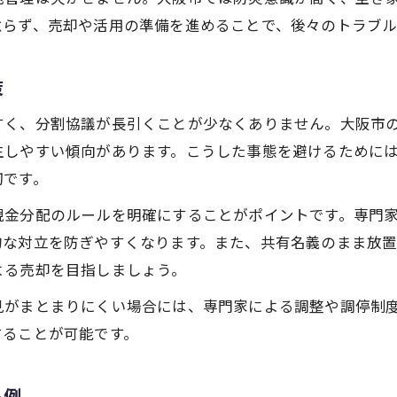
怠らず、売却や活用の準備を進めることで、後々のトラブル
策
すく、分割協議が長引くことが少なくありません。大阪市
生しやすい傾向があります。こうした事態を避けるために
切です。
現金分配のルールを明確にすることがポイントです。専門
的な対立を防ぎやすくなります。また、共有名義のまま放
よる売却を目指しましょう。
見がまとまりにくい場合には、専門家による調整や調停制
することが可能です。
ト例