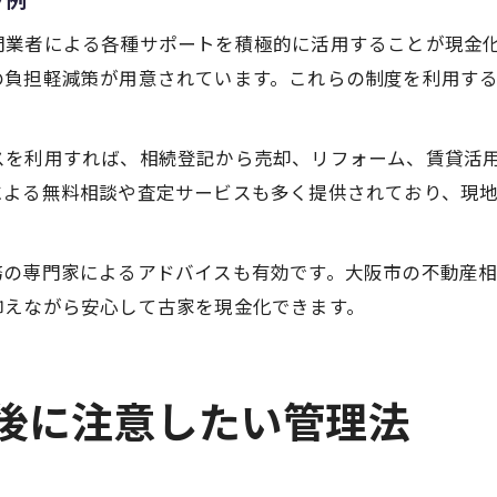
門業者による各種サポートを積極的に活用することが現金
の負担軽減策が用意されています。これらの制度を利用す
スを利用すれば、相続登記から売却、リフォーム、賃貸活
による無料相談や査定サービスも多く提供されており、現
務の専門家によるアドバイスも有効です。大阪市の不動産
抑えながら安心して古家を現金化できます。
続後に注意したい管理法