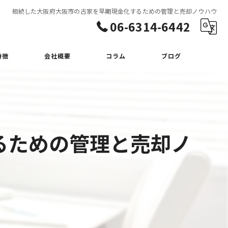
相続した大阪府大阪市の古家を早期現金化するための管理と売却ノウハウ
06-6314-6442
特徴
会社概要
コラム
ブログ
るための管理と売却ノ