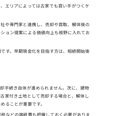
く、エリアによっては古家でも買い手がつくケ
会社や専門家と連携し、売却や買取、解体後の
ーション提案による価値向上も視野に入れてお
切です。早期現金化を目指す方は、相続開始後
売却手続き自体が進められません。次に、建物
、古家付き土地として売却する場合と、解体し
決めることが重要です。
得税などの諸経費も把握しておく必要がありま