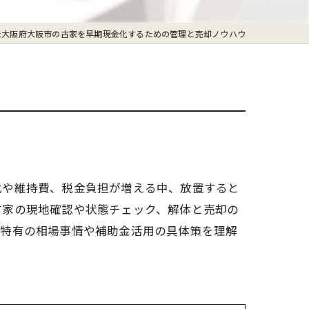
た大阪府大阪市の古家を早期現金化するための管理と売却ノウハウ
化や維持費、税金負担が増える中、放置すると
古家の現地確認や状態チェック、解体と売却の
市特有の相場事情や補助金活用の具体策を理解