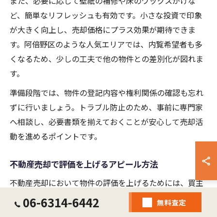
また、必要に応じて壁紙の補修や床のワックスがけな
ど、簡単なリフレッシュも有効です。小さな投資で印象
が大きく向上し、売却価格にプラス効果が期待できま
す。阿倍野区のような人気エリアでは、内覧希望者も多
くなるため、少しの工夫で他の物件との差別化が図れま
す。
準備段階では、物件の登記内容や権利関係の確認も忘れ
ずに行いましょう。トラブル防止のため、事前に専門家
へ相談し、必要書類を揃えておくことが安心して売却活
動を進めるポイントです。
不動産売却で評価を上げるアピール方法
不動産売却において物件の評価を上げるためには、買主
目線でのアピールが欠かせません。大阪市阿倍野区の地
06-6314-6442
無料査定
域特性を活かし、通勤・通学の利便性や生活環境の良さ