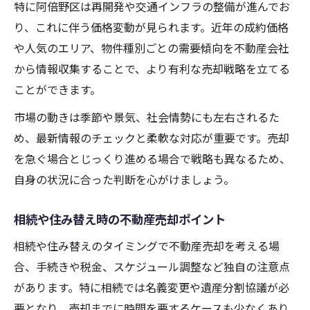
特に阿倍野区は再開発や交通インフラの整備が進んでお
り、これに伴う価格変動が見られます。近年の成約価格
や人気のエリア、物件種別ごとの需要傾向を不動産会社
から情報収集することで、より有利な売却戦略を立てる
ことができます。
市場の動きは季節や景気、社会情勢にも左右されるた
め、最新情報のチェックと柔軟な対応が重要です。売却
を急ぐ場合とじっくり進める場合で戦略も異なるため、
自身の状況に合った判断を心がけましょう。
相続や住み替え時の不動産売却ポイント
相続や住み替えのタイミングで不動産売却を考える場
合、手続きや税金、スケジュール調整など独自の注意点
があります。特に相続では名義変更や遺産分割協議が必
要となり、売却までに時間を要するケースも少なくあり