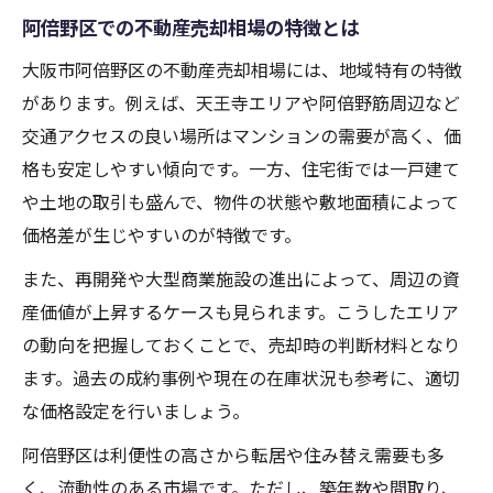
阿倍野区での不動産売却相場の特徴とは
大阪市阿倍野区の不動産売却相場には、地域特有の特徴
があります。例えば、天王寺エリアや阿倍野筋周辺など
交通アクセスの良い場所はマンションの需要が高く、価
格も安定しやすい傾向です。一方、住宅街では一戸建て
や土地の取引も盛んで、物件の状態や敷地面積によって
価格差が生じやすいのが特徴です。
また、再開発や大型商業施設の進出によって、周辺の資
産価値が上昇するケースも見られます。こうしたエリア
の動向を把握しておくことで、売却時の判断材料となり
ます。過去の成約事例や現在の在庫状況も参考に、適切
な価格設定を行いましょう。
阿倍野区は利便性の高さから転居や住み替え需要も多
く、流動性のある市場です。ただし、築年数や間取り、