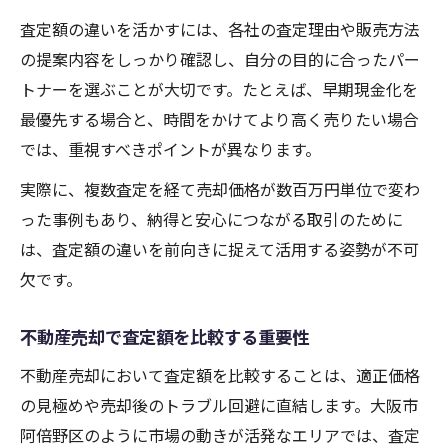
査定額の違いを活かすには、各社の査定理由や販売方法
の提案内容をしっかり確認し、自分の目的に合ったパー
トナーを選ぶことが大切です。たとえば、早期現金化を
最優先する場合と、時間をかけてより高く売りたい場合
では、重視すべきポイントが異なります。
実際に、複数査定を経て売却価格が数百万円単位で変わ
った事例もあり、納得と安心につながる取引のために
は、査定額の違いを前向きに捉えて活用する姿勢が不可
欠です。
不動産売却で査定額を比較する重要性
不動産売却において査定額を比較することは、適正価格
の見極めや売却後のトラブル回避に直結します。大阪市
阿倍野区のように市場の動きが活発なエリアでは、査定