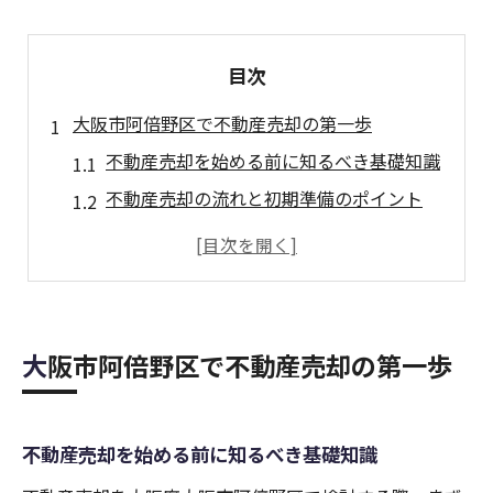
目次
大阪市阿倍野区で不動産売却の第一歩
不動産売却を始める前に知るべき基礎知識
不動産売却の流れと初期準備のポイント
阿倍野区で失敗しない不動産売却の進め方
不動産売却に役立つ市場動向の見極め方
相続や住み替え時の不動産売却ポイント
査定額の違いが生む売却戦略のポイント
大阪市阿倍野区で不動産売却の第一歩
不動産売却査定額が分かれる理由を解説
査定額を活かした売却戦略の立て方
不動産売却を始める前に知るべき基礎知識
査定額の違いがもたらす売却成功の秘訣