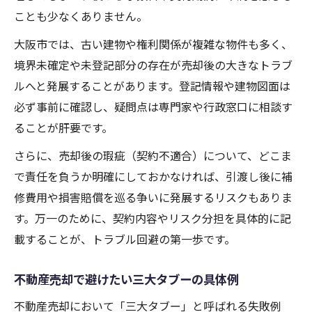
ことも少なくありません。
大阪市では、古い建物や権利関係が複雑な物件も多く、
境界未確定や未登記部分の存在が売却後の大きなトラブ
ルへと発展することがあります。登記情報や建物図面は
必ず事前に確認し、疑問点は専門家や行政窓口に相談す
ることが肝要です。
さらに、売却後の瑕疵（契約不適合）について、どこま
で責任を負うか明確にしておかなければ、引渡し後に補
修費用や損害賠償を巡る争いに発展するリスクもありま
す。万一のために、契約内容やリスク分担を具体的に記
載することが、トラブル回避の第一歩です。
不動産売却で避けたい三大タブーの具体例
不動産売却において「三大タブー」と呼ばれる失敗例