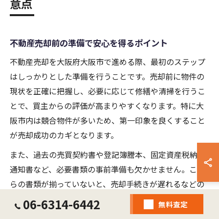
意点
不動産売却前の準備で安心を得るポイント
不動産売却を大阪府大阪市で進める際、最初のステップ
はしっかりとした準備を行うことです。売却前に物件の
現状を正確に把握し、必要に応じて修繕や清掃を行うこ
とで、買主からの評価が高まりやすくなります。特に大
阪市内は競合物件が多いため、第一印象を良くすること
が売却成功のカギとなります。
また、過去の売買契約書や登記簿謄本、固定資産税納税
通知書など、必要書類の事前準備も欠かせません。これ
らの書類が揃っていないと、売却手続きが遅れるなどの
リスクが発生します。準備段階で不明点があれば、不動
06-6314-6442
無料査定
産売却サポート関西などの専門サービスを活用し、早め