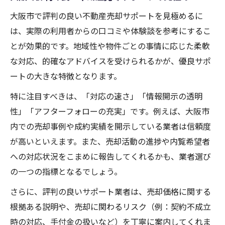
大阪市で評判の良い不動産売却サポートを見極めるに
は、実際の利用者からの口コミや体験談を参考にするこ
とが効果的です。地域性や物件ごとの事情に応じた柔軟
な対応、的確なアドバイスを受けられるかが、優良サポ
ートの大きな特徴となります。
特に注目すべきは、「対応の速さ」「情報開示の透明
性」「アフターフォローの充実」です。例えば、大阪市
内での売却事例や成約実績を開示している業者は信頼度
が高いといえます。また、売却活動の進捗や内覧希望者
への対応状況をこまめに報告してくれるかも、業者選び
の一つの指標となるでしょう。
さらに、評判の良いサポート業者は、売却価格に関する
根拠ある説明や、売却に関わるリスク（例：契約不成立
時の対応、手付金の扱いなど）を丁寧に案内してくれま