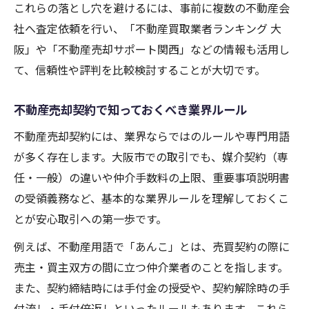
これらの落とし穴を避けるには、事前に複数の不動産会
社へ査定依頼を行い、「不動産買取業者ランキング 大
阪」や「不動産売却サポート関西」などの情報も活用し
て、信頼性や評判を比較検討することが大切です。
不動産売却契約で知っておくべき業界ルール
不動産売却契約には、業界ならではのルールや専門用語
が多く存在します。大阪市での取引でも、媒介契約（専
任・一般）の違いや仲介手数料の上限、重要事項説明書
の受領義務など、基本的な業界ルールを理解しておくこ
とが安心取引への第一歩です。
例えば、不動産用語で「あんこ」とは、売買契約の際に
売主・買主双方の間に立つ仲介業者のことを指します。
また、契約締結時には手付金の授受や、契約解除時の手
付流し・手付倍返しといったルールもあります。これら