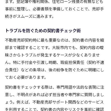
ます。登記簿や権利関係、住宅ローン残債の有無なども
事前に整理し、必要書類を準備しておくことで、売却手
続きがスムーズに進みます。
トラブルを防ぐための契約書チェック術
不動産売却契約時に最も重要なのは、契約書の内容を細
部まで確認することです。大阪市内でも、契約内容の曖
昧さからトラブルが発生するケースが少なくありませ
ん。特に手付金や引渡し時期、瑕疵担保責任（契約不適
合責任）などの条項は、後の紛争を防ぐために明確にし
ておく必要があります。
契約書をチェックする際は、専門用語や法的な表現に注
意し、不明点があれば必ず担当者や専門家に質問しまし
ょう。例えば、不動産売却サポート関西などのサービス
を利用することで、契約書の内容やリスクを事前に確認