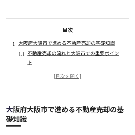
目次
大阪府大阪市で進める不動産売却の基礎知識
不動産売却の流れと大阪市での重要ポイン
ト
大阪で不動産売却を始める前の基礎準備と
は
不動産売却に役立つ業界用語と活用方法
大阪の不動産売却市場とサポート活用のコ
大阪府大阪市で進める不動産売却の基
ツ
礎知識
不動産売却に失敗しない初歩的注意点まと
め