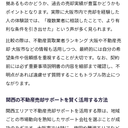
拠あるものかどうか、過去の売却実績が豊富かどうかも
ポイントとなります。実際に大阪市内で売却を経験した
人の体験談では、「複数業者に相談したことで、より有
利な条件を引き出せた」という声が多く見られます。
比較の際は、不動産買取業者ランキング 大阪や不動産売
却 大阪市などの情報も活用しつつ、最終的には自分の希
望条件や信頼感を重視することが大切です。なお、契約
前には必ず重要事項説明書の内容を細部まで確認し、不
明点があれば遠慮せず質問することもトラブル防止につ
ながります。
関西の不動産売却サポートを賢く活用する方法
関西エリアで不動産売却サポートを活用する際は、地域
ごとの市場動向を熟知したサポート会社を選ぶことが成
功のカギです。大阪市では特に、梅田や難波エリアなど