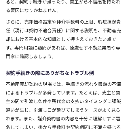
ると、契約手続きが滞ったり、買主から不信感を持たれ
る要因になりかねません。
さらに、売却価格設定や仲介手数料の上限、瑕疵担保責
任（現行は契約不適合責任）に関する説明も、不動産売
却における基本的な知識として押さえておきたい点で
す。専門用語に疑問があれば、遠慮せず不動産業者や専
門家に確認しましょう。
契約手続きの際にありがちなトラブル例
不動産売却契約の現場では、手続きの流れや書類の不備
によるトラブルが多発しています。たとえば、売主と買
主の間で引渡し条件や残代金の支払いタイミングに認識
違いが生じ、引渡し日が延びてしまうケースがよく見ら
れます。また、媒介契約書の内容を十分に理解せずに署
名してしまい、後から手数料や契約期間に不満を感じる