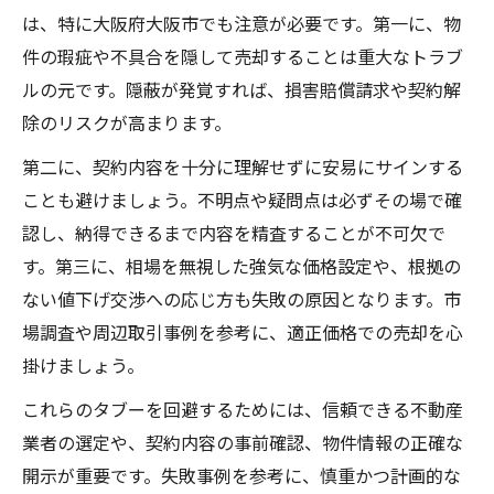
は、特に大阪府大阪市でも注意が必要です。第一に、物
件の瑕疵や不具合を隠して売却することは重大なトラブ
ルの元です。隠蔽が発覚すれば、損害賠償請求や契約解
除のリスクが高まります。
第二に、契約内容を十分に理解せずに安易にサインする
ことも避けましょう。不明点や疑問点は必ずその場で確
認し、納得できるまで内容を精査することが不可欠で
す。第三に、相場を無視した強気な価格設定や、根拠の
ない値下げ交渉への応じ方も失敗の原因となります。市
場調査や周辺取引事例を参考に、適正価格での売却を心
掛けましょう。
これらのタブーを回避するためには、信頼できる不動産
業者の選定や、契約内容の事前確認、物件情報の正確な
開示が重要です。失敗事例を参考に、慎重かつ計画的な