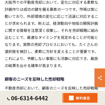
大阪市での不動産売却において、変化に対応する柔軟な
計画作りは成功の鍵を握る要素の一つです。市場は常に
動いており、外部環境の変化に応じて迅速に対応するこ
とが求められます。例えば、経済動向や地域の開発計画
に関する情報を注意深く収集し、それを売却戦略に組み
込むことで、最適なタイミングを見定めることが可能と
なります。実際の売却プロセスにおいても、たくさんの
選択肢を検討し、柔軟に方針を変えることが重要です。
これにより、予期しない事態にも冷静に対応でき、最良
の結果を出せる確率が高まります。
顧客のニーズを反映した売却戦略
不動産売却において、顧客のニーズを反映した売却戦略
を立てることは、成功への道筋を描く重要なステップで
06-6314-6442
無料査定
す。特に大阪市のような多様性に富んだ市場では、顧客