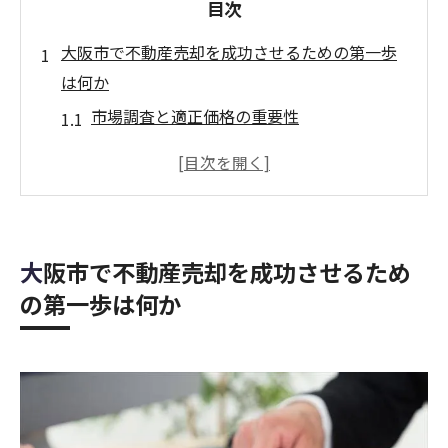
目次
大阪市で不動産売却を成功させるための第一歩
は何か
市場調査と適正価格の重要性
信頼できる不動産会社の選び方
売却までのスケジュールを立てる
不動産査定のプロセスを学ぶ
売却戦略の基本とカスタマイズ
大阪市で不動産売却を成功させるため
買い手を引きつけるための物件の魅力
の第一歩は何か
相続不動産売却を円滑に進めるための専門家の
役割
相続税対策と専門家の助言
法務の手続きと書類作成のサポート