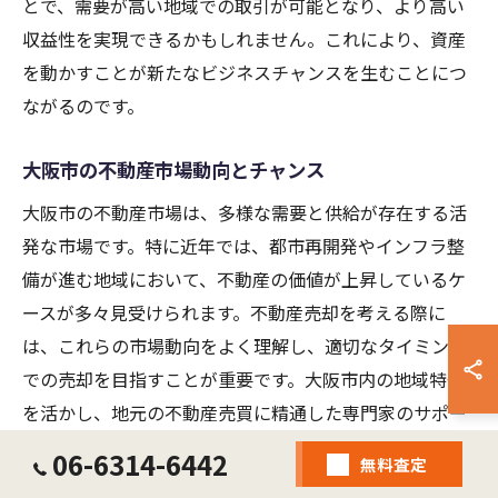
とで、需要が高い地域での取引が可能となり、より高い
収益性を実現できるかもしれません。これにより、資産
を動かすことが新たなビジネスチャンスを生むことにつ
ながるのです。
大阪市の不動産市場動向とチャンス
大阪市の不動産市場は、多様な需要と供給が存在する活
発な市場です。特に近年では、都市再開発やインフラ整
備が進む地域において、不動産の価値が上昇しているケ
ースが多々見受けられます。不動産売却を考える際に
は、これらの市場動向をよく理解し、適切なタイミング
での売却を目指すことが重要です。大阪市内の地域特性
を活かし、地元の不動産売買に精通した専門家のサポー
トを受けることで、魅力的な条件での取引が実現しま
06-6314-6442
無料査定
す。特に、相続に伴う不動産売却では、法務や税務の側