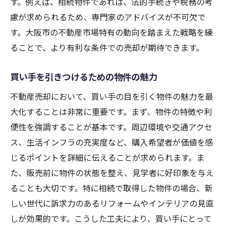
す。例えば、相続物件であれば、法的手続きや税務の考
慮が求められるため、専門家のアドバイスが不可欠で
す。大阪市の不動産市場特有の動向を踏まえた戦略を練
ることで、より有利な条件での売却が期待できます。
買い手を引きつけるための物件の魅力
不動産売却において、買い手の目を引く物件の魅力を最
大化することは非常に重要です。まず、物件の特徴や利
便性を強調することが基本です。周辺環境や交通アクセ
ス、生活インフラの充実度など、購入希望者が価値を感
じるポイントを詳細に伝えることが求められます。ま
た、販売前に物件の状態を整え、見学者に好印象を与え
ることも大切です。特に相続で取得した物件の場合、新
しい世代に訴求力のあるリフォームやインテリアの見直
しが効果的です。こうした工夫により、買い手にとって