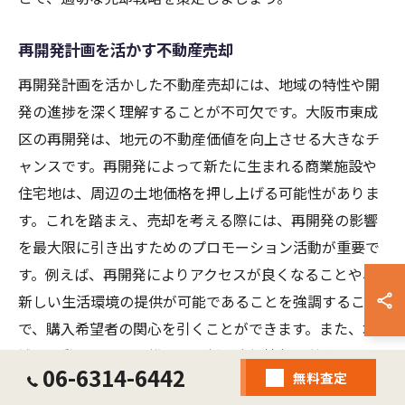
再開発計画を活かす不動産売却
再開発計画を活かした不動産売却には、地域の特性や開
発の進捗を深く理解することが不可欠です。大阪市東成
区の再開発は、地元の不動産価値を向上させる大きなチ
ャンスです。再開発によって新たに生まれる商業施設や
住宅地は、周辺の土地価格を押し上げる可能性がありま
す。これを踏まえ、売却を考える際には、再開発の影響
を最大限に引き出すためのプロモーション活動が重要で
す。例えば、再開発によりアクセスが良くなることや、
新しい生活環境の提供が可能であることを強調すること
で、購入希望者の関心を引くことができます。また、地
域の不動産業者と連携し、最新の市場情報を共有するこ
06-6314-6442
無料査定
とで、より効果的な売却戦略を実現しましょう。