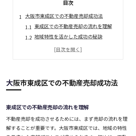
目次
大阪市東成区での不動産売却成功法
東成区での不動産売却の流れを理解
地域特性を活かした成功の秘訣
不動産売却における市場調査の重要性
高値で売却するための具体的戦略
不動産売却を成功に導くプロセス
土地の価値を引き出す方法
大阪市東成区での不動産売却成功法
土地活用で高値を狙う不動産売却
土地活用で不動産売却を有利に
東成区での不動産売却の流れを理解
高値売却に向けた土地の活用術
不動産売却を成功させるためには、まず売却の流れを理
有効な土地活用のプランとは
解することが重要です。大阪市東成区では、地域の特性
土地の特性を活かした売却方法