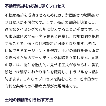
不動産売却を成功に導くプロセス
市場分析で売却を有利に進める
動向を踏まえた売却計画の立案
不動産売却を成功させるためには、計画的かつ戦略的な
プロセスが不可欠です。まず、売却の目的を明確にし、
市場変化に対応する売却ノウハウ
適切なタイミングで市場に参入することが重要です。大
市場の流れを読む不動産売却術
阪市東成区の地元不動産業者と連携し、市場動向を把握
することで、適正な価格設定が可能となります。次に、
信頼できるエージェントを選び、土地の価値を最大限に
引き出すためのマーケティング戦略を立案します。見学
の際には、物件を魅力的に見せる工夫が求められ、契約
段階では細部にわたり条件を確認し、トラブルを未然に
防ぎます。これらのプロセスを踏むことで、効率的かつ
有利な条件での不動産売却が実現可能です。
土地の価値を引き出す方法