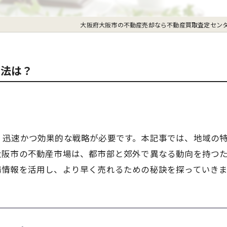
大阪府大阪市の不動産売却なら不動産買取査定セン
方法は？
、迅速かつ効果的な戦略が必要です。本記事では、地域の
大阪市の不動産市場は、都市部と郊外で異なる動向を持つ
場情報を活用し、より早く売れるための秘訣を探っていき