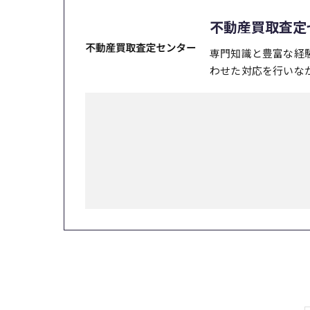
不動産買取査定
専門知識と豊富な経
わせた対応を行いな