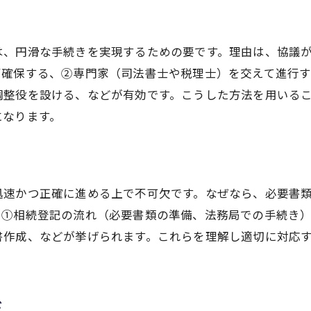
は、円滑な手続きを実現するための要です。理由は、協議
ず確保する、②専門家（司法書士や税理士）を交えて進行
調整役を設ける、などが有効です。こうした方法を用いる
になります。
迅速かつ正確に進める上で不可欠です。なぜなら、必要書
、①相続登記の流れ（必要書類の準備、法務局での手続き
書作成、などが挙げられます。これらを理解し適切に対応
ド