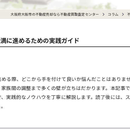
大阪府大阪市の不動産売却なら不動産買取査定センター
コラム
円満に進めるための実践ガイド
進める際、どこから手を付けて良いか悩んだことはありま
、家族間の調整まで多くの壁が立ちはだかります。本記事
で、実践的なノウハウを丁寧に解説します。読了後には、
う。