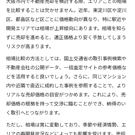
大阪市内で不動産売却を検討する際、エリアごとの相場
を比較することは欠かせません。近年、東淀川区や淀川
区、都島区など区ごとに価格動向が異なり、特に駅近や
開発エリアでは相場が上昇傾向にあります。相場を知ら
ずに売却を進めると、適正価格より安く手放してしまう
リスクが高まります。
相場比較の方法としては、国土交通省の取引事例検索や
不動産会社の公開データ、一括査定サイトの参考価格な
どを活用すると良いでしょう。さらに、同じマンション
内や近隣で直近に成約した事例を参照することで、より
リアルな売却価格の目安がつかめます。これにより、売
却価格の根拠を持って交渉に臨むことができ、納得のい
く取引へとつながります。
ただし、相場は常に変動しており、季節や経済情勢、エ
リアの再開発状況などによっても影響を受けます。売却