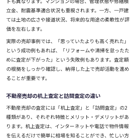
トも異なります。マンションの場合、管理状態や修繕積
立金、耐震基準適合状況も重視されます。一方、一戸建
ては土地の広さや接道状況、将来的な用途の柔軟性が評
価を左右します。
実際の売却事例では、「思っていたよりも高く売れた」
という成功例もあれば、「リフォームや清掃を怠ったた
めに査定が下がった」という失敗例もあります。査定額
の根拠をしっかり確認し、納得した上で売却活動を進め
ることが重要です。
不動産売却の机上査定と訪問査定の違い
不動産売却の査定には「机上査定」と「訪問査定」の2
種類があり、それぞれ特徴とメリット・デメリットがあ
ります。机上査定は、インターネットや電話で物件情報
を伝えるだけで簡単に相場を知ることができ、忙しい方