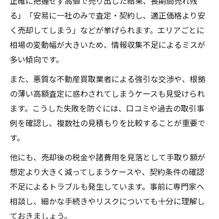
正確に把握せず高値で売り出した結果、長期間売れ残
る」「安易に一社のみで査定・契約し、適正価格より安
く売却してしまう」などが挙げられます。エリアごとに
相場の変動幅が大きいため、情報収集不足によるミスが
多い傾向です。
また、悪質な不動産買取業者による強引な交渉や、根拠
の薄い高額査定に惑わされてしまうケースも見受けられ
ます。こうした失敗を防ぐには、口コミや過去の取引事
例を確認し、複数社の見積もりを比較することが重要で
す。
他にも、売却後の税金や諸費用を見落として手取り額が
想定より大きく減ってしまうケースや、契約条件の確認
不足によるトラブルも発生しています。事前に専門家へ
相談し、細かな手続きやリスクについても十分に理解し
ておきましょう。