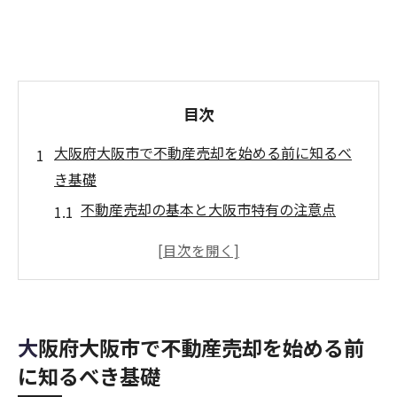
目次
大阪府大阪市で不動産売却を始める前に知るべ
き基礎
不動産売却の基本と大阪市特有の注意点
大阪市で不動産売却を有利に進めるコツ
不動産売却の流れを大阪市で理解する重要
性
大阪市の不動産売却で陥りやすい失敗例
大阪府大阪市で不動産売却を始める前
不動産売却を成功へ導く大阪市の市場知識
に知るべき基礎
不動産売却における査定の流れとそのポイント