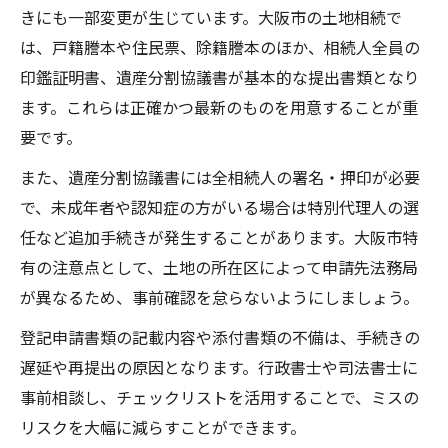
きにも一部変更が生じています。大阪市の土地相続で
は、戸籍謄本や住民票、除籍謄本のほか、相続人全員の
印鑑証明書、遺産分割協議書が基本的な提出書類となり
ます。これらは正確かつ最新のものを用意することが重
要です。
また、遺産分割協議書には全相続人の署名・押印が必要
で、未成年者や認知症の方がいる場合は特別代理人の選
任など追加手続きが発生することがあります。大阪市特
有の注意点として、土地の所在区によって申請先法務局
が異なるため、事前確認を怠らないようにしましょう。
登記申請書類の記載内容や添付書類の不備は、手続きの
遅延や再提出の原因となります。行政書士や司法書士に
事前相談し、チェックリストを活用することで、ミスの
リスクを大幅に減らすことができます。