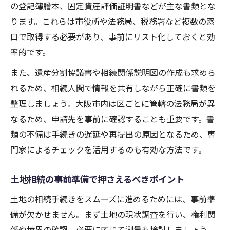
の登記簿謄本、固定資産評価証明書などが主な書類とな
ります。これらは市役所や法務局、税務署など複数の窓
口で取得する必要があり、事前にリスト化しておくと効
率的です。
また、遺産分割協議書や相続関係説明図の作成も求めら
れるため、相続人間で情報を共有しながら正確に書類を
整理しましょう。大阪市内は区ごとに管轄の法務局が異
なるため、申請先を事前に確認することも重要です。書
類の不備は手続きの遅延や再提出の原因となるため、専
門家によるチェックを活用するのも有効な方法です。
土地相続の事前準備で押さえるべきポイント
土地の相続手続きをスムーズに進めるためには、事前準
備が欠かせません。まず土地の現状調査を行い、権利関
係や境界の確認、必要に応じて測量も検討しましょう。