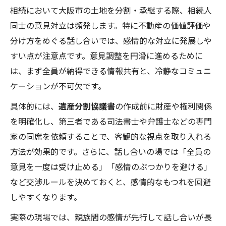
相続において大阪市の土地を分割・承継する際、相続人
同士の意見対立は頻発します。特に不動産の価値評価や
分け方をめぐる話し合いでは、感情的な対立に発展しや
すい点が注意点です。意見調整を円滑に進めるために
は、まず全員が納得できる情報共有と、冷静なコミュニ
ケーションが不可欠です。
具体的には、
遺産分割協議書
の作成前に財産や権利関係
を明確化し、第三者である司法書士や弁護士などの専門
家の同席を依頼することで、客観的な視点を取り入れる
方法が効果的です。さらに、話し合いの場では「全員の
意見を一度は受け止める」「感情のぶつかりを避ける」
など交渉ルールを決めておくと、感情的なもつれを回避
しやすくなります。
実際の現場では、親族間の感情が先行して話し合いが長