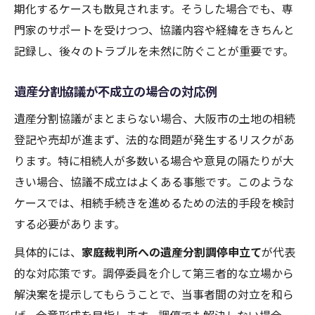
期化するケースも散見されます。そうした場合でも、専
門家のサポートを受けつつ、協議内容や経緯をきちんと
記録し、後々のトラブルを未然に防ぐことが重要です。
遺産分割協議が不成立の場合の対応例
遺産分割協議がまとまらない場合、大阪市の土地の相続
登記や売却が進まず、法的な問題が発生するリスクがあ
ります。特に相続人が多数いる場合や意見の隔たりが大
きい場合、協議不成立はよくある事態です。このような
ケースでは、相続手続きを進めるための法的手段を検討
する必要があります。
具体的には、
家庭裁判所への遺産分割調停申立て
が代表
的な対応策です。調停委員を介して第三者的な立場から
解決案を提示してもらうことで、当事者間の対立を和ら