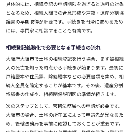
具体的には、相続登記の申請期限を過ぎると過料の対象
となるため、相続人間での合意形成や戸籍・遺産分割協
議書の早期取得が肝要です。手続きを円滑に進めるため
には、専門家に相談することも有効です。
相続登記義務化で必要となる手続きの流れ
大阪府大阪市で土地の相続登記を行う場合、まず被相続
人の死亡を知った時点から手続きが始まります。最初に
戸籍謄本や住民票、除籍謄本などの必要書類を集め、相
続人全員を確定することが基本です。その後、遺産分割
協議書の作成や、相続関係説明図の準備が続きます。
次のステップとして、管轄法務局への申請が必要です。
大阪市の場合、土地の所在区によって申請先が異なるた
め、管轄法務局を事前に確認しておくことが重要です。