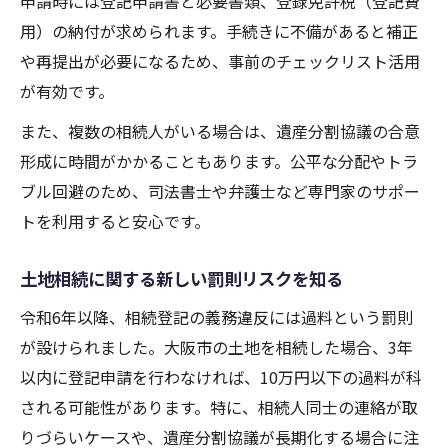
申請時には登記申請書と必要書類、登録免許税（登記費
用）の納付が求められます。手続きに不備があると補正
や再提出が必要になるため、事前のチェックリスト活用
が有効です。
また、複数の相続人がいる場合は、遺産分割協議の合意
形成に時間がかかることもあります。公平な分配やトラ
ブル回避のため、司法書士や弁護士など専門家のサポー
トを利用すると安心です。
土地相続に関する新しい罰則リスクを知る
令和6年以降、相続登記の義務違反には過料という罰則
が設けられました。大阪市の土地を相続した場合、3年
以内に登記申請を行わなければ、10万円以下の過料が科
される可能性があります。特に、相続人同士の連絡が取
りづらいケースや、遺産分割協議が長期化する場合に注