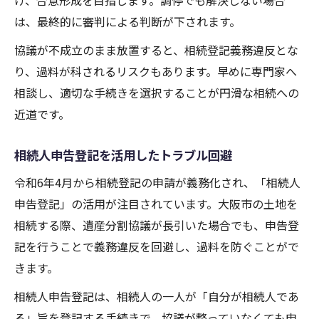
げ、合意形成を目指します。調停でも解決しない場合
は、最終的に審判による判断が下されます。
協議が不成立のまま放置すると、相続登記義務違反とな
り、過料が科されるリスクもあります。早めに専門家へ
相談し、適切な手続きを選択することが円滑な相続への
近道です。
相続人申告登記を活用したトラブル回避
令和6年4月から相続登記の申請が義務化され、「相続人
申告登記」の活用が注目されています。大阪市の土地を
相続する際、遺産分割協議が長引いた場合でも、申告登
記を行うことで義務違反を回避し、過料を防ぐことがで
きます。
相続人申告登記は、相続人の一人が「自分が相続人であ
る」旨を登記する手続きで、協議が整っていなくても申