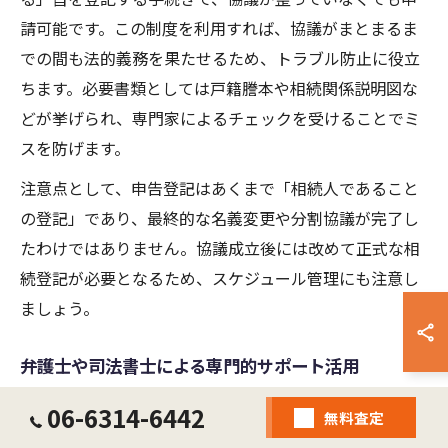
請可能です。この制度を利用すれば、協議がまとまるま
での間も法的義務を果たせるため、トラブル防止に役立
ちます。必要書類としては戸籍謄本や相続関係説明図な
どが挙げられ、専門家によるチェックを受けることでミ
スを防げます。
注意点として、申告登記はあくまで「相続人であること
の登記」であり、最終的な名義変更や分割協議が完了し
たわけではありません。協議成立後には改めて正式な相
続登記が必要となるため、スケジュール管理にも注意し
ましょう。
弁護士や司法書士による専門的サポート活用
大阪市で土地の相続を進める際、弁護士や司法書士の専
06-6314-6442
無料査定
門的なサポートは不可欠です。複雑な相続関係や法改正