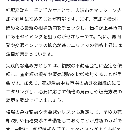
相場変動を上手に活かすことで、大阪市のマンション売
却を有利に進めることが可能です。まず、売却を検討し
始めたら最新の相場動向をチェックし、価格が上昇傾向
にあるタイミングを狙うのがセオリーです。特に、再開
発や交通インフラの拡充が進むエリアでの価格上昇には
注目が集まっています。
実践的な進め方としては、複数の不動産会社に査定を依
頼し、査定額の根拠や販売戦略を比較検討することが重
要です。加えて、売却活動中も市場の動きを継続的にモ
ニタリングし、必要に応じて価格の見直しや販売方法の
変更を柔軟に行いましょう。
相場の急な変動や需要減少リスクも想定して、早めの売
却決断や価格交渉の準備をしておくことが成功のカギで
す。実際に、相場情報を活用してタイミングよく売却で