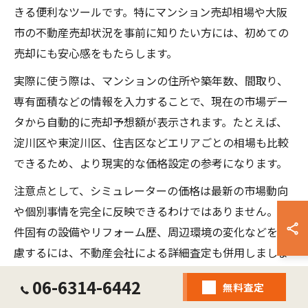
きる便利なツールです。特にマンション売却相場や大阪
市の不動産売却状況を事前に知りたい方には、初めての
売却にも安心感をもたらします。
実際に使う際は、マンションの住所や築年数、間取り、
専有面積などの情報を入力することで、現在の市場デー
タから自動的に売却予想額が表示されます。たとえば、
淀川区や東淀川区、住吉区などエリアごとの相場も比較
できるため、より現実的な価格設定の参考になります。
注意点として、シミュレーターの価格は最新の市場動向
や個別事情を完全に反映できるわけではありません。物
件固有の設備やリフォーム歴、周辺環境の変化などを考
慮するには、不動産会社による詳細査定も併用しましょ
う。こうした併用で、売却価格の妥当性をより正確に判
06-6314-6442
無料査定
断できます。