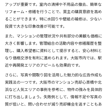
アップが重要です。室内の清掃や不用品の撤去、簡単な
リフォーム・修繕を行うことで、買主の購買意欲を高め
ることができます。特に水回りや壁紙の補修は、少ない
投資で大きな印象改善が可能です。
また、マンションの管理状況や共有部分の美観も価格に
大きく影響します。管理組合の活動内容や修繕履歴を整
理し、購入希望者に資料として提示すると、安心材料と
なり価格交渉を有利に進められます。大阪市内では、駅
近や再開発エリアのアピールも効果的です。
さらに、写真や間取り図を活用した魅力的な広告作成も
実践法の一つです。大阪市のマンション売却心斎橋や北
浜など人気エリアの事例を参考に、物件の強みを具体的
に打ち出しましょう。失敗例として、情報不足や写真の
質が低いと、問い合わせが減り売却機会を逃すこともあ