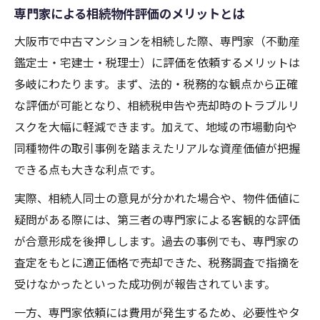
専門家による相続物件評価のメリットとは
大阪市で中古マンションを相続した際、専門家（不動産
鑑定士・宅建士・税理士）に評価を依頼するメリットは
多岐にわたります。まず、法的・税務的な観点から正確
な評価が可能となり、相続税申告や売却時のトラブルリ
スクを大幅に軽減できます。加えて、地域の市場動向や
同種物件の取引事例を踏まえたリアルな資産価値が把握
できる点も大きな利点です。
実際、相続人同士の意見が分かれた場合や、物件価値に
疑問がある際には、第三者の専門家による客観的な評価
が合意形成を後押しします。過去の事例でも、専門家の
査定をもとに適正価格で売却できた、税務調査で指摘を
受けなかったといった成功例が報告されています。
一方、専門家依頼には費用が発生するため、必要性やタ