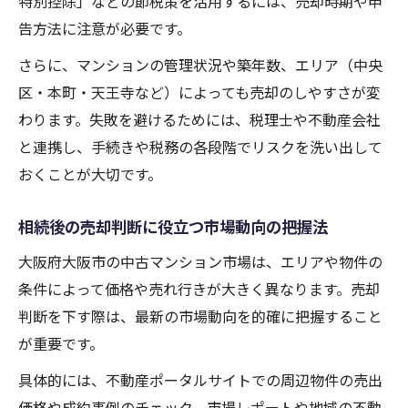
特別控除」などの節税策を活用するには、売却時期や申
告方法に注意が必要です。
さらに、マンションの管理状況や築年数、エリア（中央
区・本町・天王寺など）によっても売却のしやすさが変
わります。失敗を避けるためには、税理士や不動産会社
と連携し、手続きや税務の各段階でリスクを洗い出して
おくことが大切です。
相続後の売却判断に役立つ市場動向の把握法
大阪府大阪市の中古マンション市場は、エリアや物件の
条件によって価格や売れ行きが大きく異なります。売却
判断を下す際は、最新の市場動向を的確に把握すること
が重要です。
具体的には、不動産ポータルサイトでの周辺物件の売出
価格や成約事例のチェック、市場レポートや地域の不動