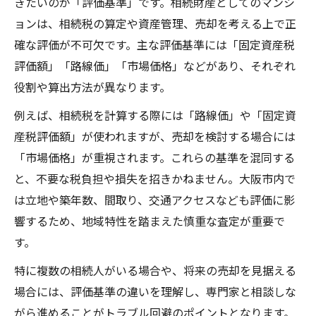
きたいのが「評価基準」です。相続財産としてのマンシ
ョンは、相続税の算定や資産管理、売却を考える上で正
確な評価が不可欠です。主な評価基準には「固定資産税
評価額」「路線価」「市場価格」などがあり、それぞれ
役割や算出方法が異なります。
例えば、相続税を計算する際には「路線価」や「固定資
産税評価額」が使われますが、売却を検討する場合には
「市場価格」が重視されます。これらの基準を混同する
と、不要な税負担や損失を招きかねません。大阪市内で
は立地や築年数、間取り、交通アクセスなども評価に影
響するため、地域特性を踏まえた慎重な査定が重要で
す。
特に複数の相続人がいる場合や、将来の売却を見据える
場合には、評価基準の違いを理解し、専門家と相談しな
がら進めることがトラブル回避のポイントとなります。