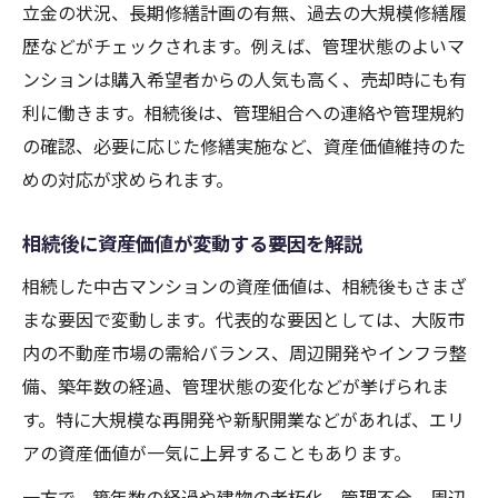
立金の状況、長期修繕計画の有無、過去の大規模修繕履
歴などがチェックされます。例えば、管理状態のよいマ
ンションは購入希望者からの人気も高く、売却時にも有
利に働きます。相続後は、管理組合への連絡や管理規約
の確認、必要に応じた修繕実施など、資産価値維持のた
めの対応が求められます。
相続後に資産価値が変動する要因を解説
相続した中古マンションの資産価値は、相続後もさまざ
まな要因で変動します。代表的な要因としては、大阪市
内の不動産市場の需給バランス、周辺開発やインフラ整
備、築年数の経過、管理状態の変化などが挙げられま
す。特に大規模な再開発や新駅開業などがあれば、エリ
アの資産価値が一気に上昇することもあります。
一方で、築年数の経過や建物の老朽化、管理不全、周辺