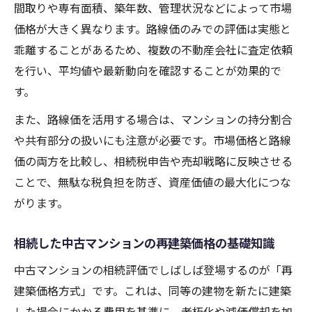
間取りや専有面積、築年数、管理状況などによって市場
価格が大きく異なります。路線価のみでの評価は実態と
乖離することがあるため、複数の不動産会社に査定依頼
を行い、平均値や最新動向を確認することが効果的で
す。
また、路線価を活用する場合は、マンションの持分割合
や共有部分の扱いにも注意が必要です。市場価格と路線
価の両方を比較し、相続税申告や売却戦略に反映させる
ことで、無駄な税負担を防ぎ、資産価値の最大化につな
がります。
相続した中古マンションの再建築価格の基礎知識
中古マンションの相続評価でしばしば登場するのが「再
建築価格方式」です。これは、同等の建物を新たに建築
した場合にかかる費用を基準に、老朽化や減価償却を加