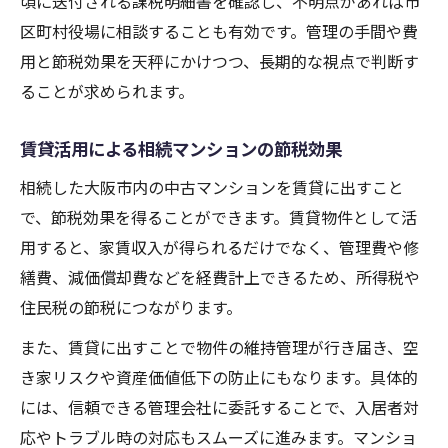
頃に送付される課税明細書を確認し、不明点があれば市
区町村役場に相談することも有効です。管理の手間や費
用と節税効果を天秤にかけつつ、長期的な視点で判断す
ることが求められます。
賃貸活用による相続マンションの節税効果
相続した大阪市内の中古マンションを賃貸に出すこと
で、節税効果を得ることができます。賃貸物件として活
用すると、家賃収入が得られるだけでなく、管理費や修
繕費、減価償却費などを経費計上できるため、所得税や
住民税の節税につながります。
また、賃貸に出すことで物件の維持管理が行き届き、空
き家リスクや資産価値低下の防止にもなります。具体的
には、信頼できる管理会社に委託することで、入居者対
応やトラブル時の対応もスムーズに進みます。マンショ