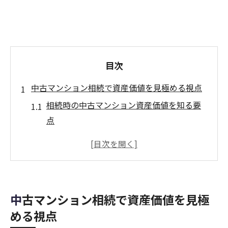
目次
中古マンション相続で資産価値を見極める視点
相続時の中古マンション資産価値を知る要
点
相続中古マンション評価で押さえる市場動
向
相続物件の立地と築年数が与える価値影響
中古マンション相続における管理状態の重
中古マンション相続で資産価値を見極
要性
める視点
相続後に資産価値が変動する要因を解説