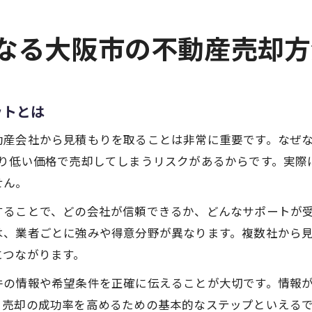
になる大阪市の不動産売却方
ットとは
動産会社から見積もりを取ることは非常に重要です。なぜ
より低い価格で売却してしまうリスクがあるからです。実際
せん。
することで、どの会社が信頼できるか、どんなサポートが
は、業者ごとに強みや得意分野が異なります。複数社から
につながります。
件の情報や希望条件を正確に伝えることが大切です。情報
、売却の成功率を高めるための基本的なステップといえる