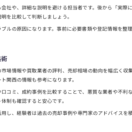
る会社や、詳細な説明を避ける担当者です。後から「実際
説明を比較して判断しましょう。
ラブルの原因になります。事前に必要書類や登記情報を整
集術
の市場情報や買取業者の評判、売却相場の動向を幅広く収
ート関西の情報も参考になります。
や口コミ、成約事例を比較することで、悪質な業者や不利
ト体制も確認すると安心です。
活用し、経験者は過去の売却事例や専門家のアドバイスを