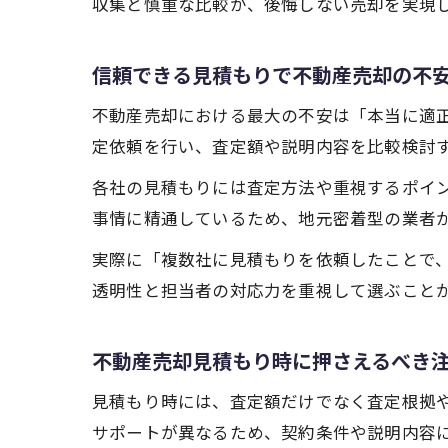
収集と慎重な比較が、後悔しない売却を実現
信頼できる見積もりで不動産売却の不
不動産売却における最大の不安は「本当に適
定依頼を行い、査定額や説明内容を比較検討
各社の見積もりには査定方法や重視するポイ
事情に精通しているため、地元密着型の業者
実際に「複数社に見積もりを依頼したことで
透明性と担当者の対応力を重視して選ぶこと
不動産売却見積もり時に押さえるべき
見積もり時には、査定額だけでなく査定根拠
サポートが異なるため、契約条件や説明内容