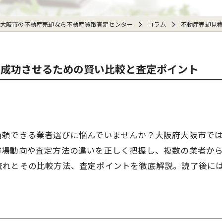
大阪市の不動産売却なら不動産買取査定センター
コラム
不動産売却見
で成功させるための賢い比較と査定ポイント
信頼できる業者選びに悩んでいませんか？大阪府大阪市で
市場動向や査定方法の違いを正しく把握し、複数の業者か
流れとその比較方法、査定ポイントを徹底解説。読了後に