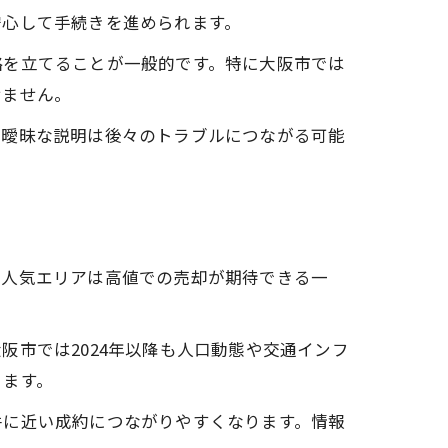
安心して手続きを進められます。
略を立てることが一般的です。特に大阪市では
の流れ
せません。
や曖昧な説明は後々のトラブルにつながる可能
ど人気エリアは高値での売却が期待できる一
市では2024年以降も人口動態や交通インフ
ります。
件に近い成約につながりやすくなります。情報