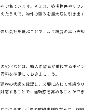
かを分析できます。例えば、築浅物件やリフォ
まえたうえで、物件の強みを最大限に引き出す
に強い会社を選ぶことで、より精度の高い売却
備の劣化などは、購入希望者が重視するポイン
に資料を準備しておきましょう。
に建物の状態を確認し、必要に応じて修繕やリ
に対応することで、信頼感を高めることができ
つながります。近隣の成約事例を参考に、根拠