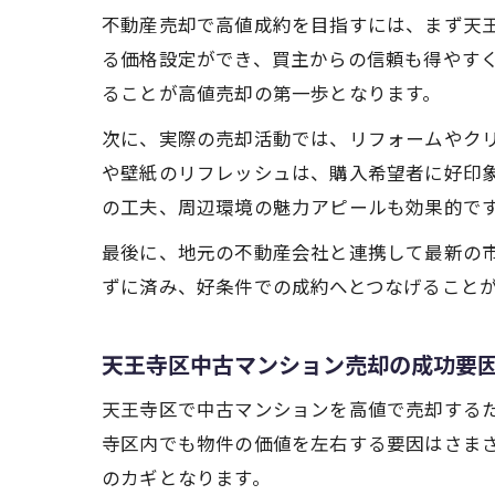
不動産売却で高値成約を目指すには、まず天
る価格設定ができ、買主からの信頼も得やす
ることが高値売却の第一歩となります。
次に、実際の売却活動では、リフォームやク
や壁紙のリフレッシュは、購入希望者に好印
の工夫、周辺環境の魅力アピールも効果的で
最後に、地元の不動産会社と連携して最新の
ずに済み、好条件での成約へとつなげること
天王寺区中古マンション売却の成功要
天王寺区で中古マンションを高値で売却する
寺区内でも物件の価値を左右する要因はさま
のカギとなります。