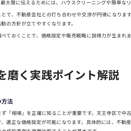
を最大限に伝えるためには、ハウスクリーニングや簡単な
ことで、不動産会社との打ち合わせや交渉が円滑になりま
活動の方針が立てやすくなります。
調べておくことで、価格設定や販売戦略に説得力が生まれ
観を磨く実践ポイント解説
の方法
まず「相場」を正確に知ることが重要です。天王寺区で中
で、適正な価格設定が可能になります。具体的には、不動