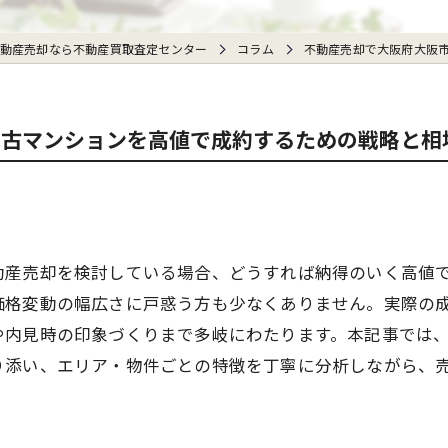
動産売却なら不動産買取査定センター
コラム
不動産売却で大阪府大阪
中古マンションを高値で成約するための戦略と相
動産売却を検討している場合、どうすれば納得のいく高値
価格変動の幅広さに戸惑う方も少なくありません。実際の
や内見時の印象づくりまで多岐にわたります。本記事では
り添い、エリア・物件ごとの特徴を丁寧に分析しながら、