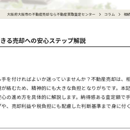
大阪府大阪市の不動産売却なら不動産買取査定センター
コラム
相
できる売却への安心ステップ解説
ら手を付ければよいか迷っていませんか？不動産売却は、
題が絡むため、精神的にも大きな負担となりがちです。本
安心の進め方を具体的に解説します。納得感ある査定額で
プや、売却利益や税負担にも配慮した判断基準まで身に付