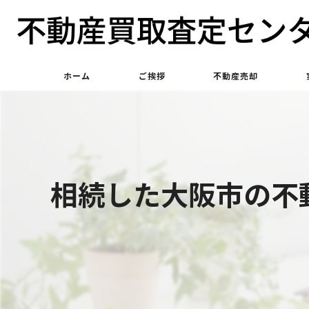
ホーム
ご挨拶
不動産売却
不動産買取
不動産仲介
相続した大阪市の不