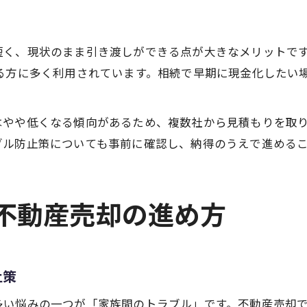
く、現状のまま引き渡しができる点が大きなメリットです
る方に多く利用されています。相続で早期に現金化したい
はやや低くなる傾向があるため、複数社から見積もりを取
ブル防止策についても事前に確認し、納得のうえで進める
る不動産売却の進め方
止策
多い悩みの一つが「家族間のトラブル」です。不動産売却