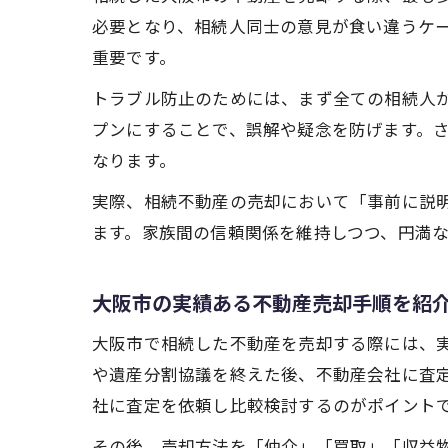
必要となり、相続人同士の意見が食い違うケ
重要です。
トラブル防止のためには、まず全ての相続人
プンにすることで、誤解や疑念を防げます。
なります。
実際、相続不動産の売却において「事前に説
ます。家族間の信頼関係を維持しつつ、円満
大阪市の実績ある不動産売却手順を紹
大阪市で相続した不動産を売却する際には、
や遺産分割協議を終えた後、不動産会社に査
社に査定を依頼し比較検討するのがポイント
その後、売却方法を「仲介」「買取」「収益