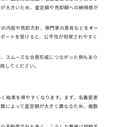
動が大きいため、査定額や売却額への納得感が
定の内容や売却方針、専門家の意見などをオー
サポートを受けると、公平性が担保されやすく
で、スムーズな合意形成につながった例もあり
活用してください。
いく結果を得やすくなります。まず、名義変更
年数によって査定額が大きく異なるため、複数
門の不動産会社も多く、こうした業者は相続手