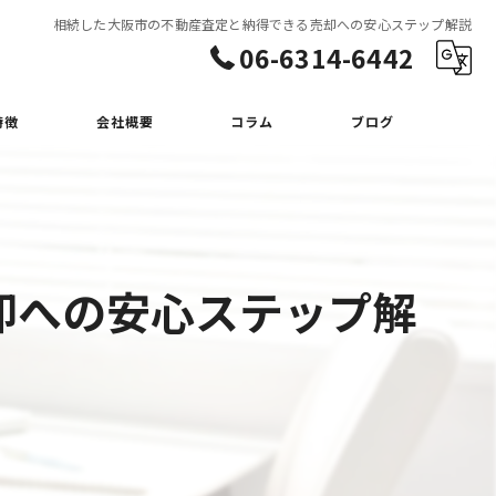
相続した大阪市の不動産査定と納得できる売却への安心ステップ解説
06-6314-6442
特徴
会社概要
コラム
ブログ
却への安心ステップ解