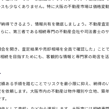
ースも少なくありません。特に大阪の不動産市場は価格変
が納得できるよう、情報共有を徹底しましょう。不動産査
さらに、第三者である相続専門の不動産会社や司法書士の
明会を開き、査定結果や売却相場を全員で確認した」こと
な相続を目指すためにも、客観的な情報と専門家の助言を
介
実績ある手順を踏むことでリスクを最小限に抑え、納得の
定を依頼します。大阪市内の不動産は物件種別や立地、築
です。
物件として売却」などから選択します。大阪市には相続専