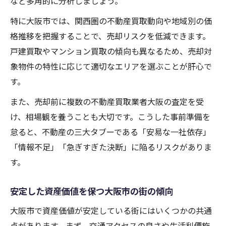
など多角的に分析しましょう。
特に大阪市では、関西圏の不動産買取動向や地域別の価
格推移を把握することで、売却リスクを低減できます。
戸建買取やマンション買取の傾向も異なるため、売却対
象物件の特性に応じて適切なエリアを選ぶことが肝心で
す。
また、売却前に複数の不動産買取業者大阪の査定を受
け、相場観を養うことも大切です。こうした事前準備を
怠ると、不動産の三大タブーである「安易な一社依存」
「情報不足」「急ぎすぎた決断」に陥るリスクがありま
す。
安定した資産価値を保つ大阪市の街の傾向
大阪市で資産価値が安定している街にはいくつかの共通
点があります。まず、交通アクセスの良さや生活利便施