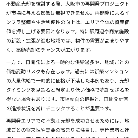
不動産売却を検討する際、大阪市の再開発プロジェクト
が市場に与える影響は無視できません。再開発によるイ
ンフラ整備や生活利便性の向上は、エリア全体の資産価
値を押し上げる要因となります。特に駅周辺や商業施設
の新設・拡張が進む地域では、物件の需要が高まりやす
く、高額売却のチャンスが広がります。
一方で、再開発による一時的な供給過多や、地域ごとの
価格変動リスクも存在します。過去には新築マンション
の大量供給で一時的に価格が下落した事例もあり、売却
タイミングを見誤ると想定より低い価格で売却せざるを
得ない場合もあります。市場動向の把握と、再開発計画
の進捗状況を常にチェックすることが重要です。
再開発エリアでの不動産売却を成功させるためには、地
域ごとの将来性や需要の高まりに注目し、専門業者と連