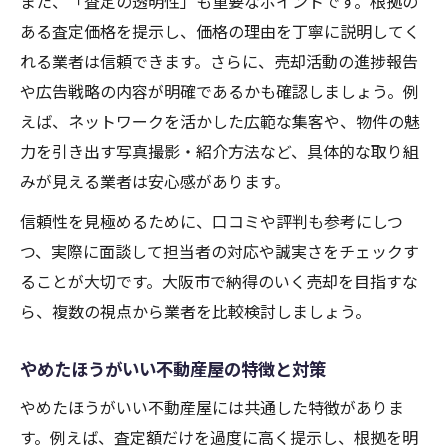
また、「査定の透明性」も重要なポイントです。根拠の
ある査定価格を提示し、価格の理由を丁寧に説明してく
れる業者は信頼できます。さらに、売却活動の進捗報告
や広告戦略の内容が明確であるかも確認しましょう。例
えば、ネットワークを活かした広範な集客や、物件の魅
力を引き出す写真撮影・紹介方法など、具体的な取り組
みが見える業者は安心感があります。
信頼性を見極めるために、口コミや評判も参考にしつ
つ、実際に面談して担当者の対応や誠実さをチェックす
ることが大切です。大阪市で納得のいく売却を目指すな
ら、複数の視点から業者を比較検討しましょう。
やめたほうがいい不動産屋の特徴と対策
やめたほうがいい不動産屋には共通した特徴がありま
す。例えば、査定額だけを過度に高く提示し、根拠を明