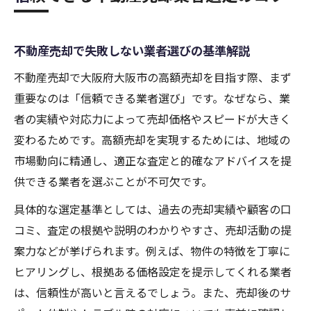
不動産売却で失敗しない業者選びの基準解説
不動産売却で大阪府大阪市の高額売却を目指す際、まず
重要なのは「信頼できる業者選び」です。なぜなら、業
者の実績や対応力によって売却価格やスピードが大きく
変わるためです。高額売却を実現するためには、地域の
市場動向に精通し、適正な査定と的確なアドバイスを提
供できる業者を選ぶことが不可欠です。
具体的な選定基準としては、過去の売却実績や顧客の口
コミ、査定の根拠や説明のわかりやすさ、売却活動の提
案力などが挙げられます。例えば、物件の特徴を丁寧に
ヒアリングし、根拠ある価格設定を提示してくれる業者
は、信頼性が高いと言えるでしょう。また、売却後のサ