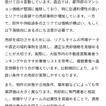
受けて日々変動しています。直近では、都市部のマンシ
ョン価格が堅調に推移しており、特に交通利便性の高い
エリアでは高値での売却事例が増加しています。一方
で、郊外や供給過多のエリアでは価格が横ばい、もしく
は下落傾向にある点にも注意が必要です。
売却を成功させるためには、リアルタイムの市場データ
や直近の成約事例を活用し、適正な売却価格を見極める
ことが大切です。実際に、大阪市内の不動産買取業者ラ
ンキングやおすすめ業者リストを参考に、複数業者へ査
定依頼を行う方が増えています。比較検討により、より
良い条件での売却が実現しやすくなります。
また、物件の状態や立地条件、築年数などによっても市
場評価は大きく異なります。売却前に専門業者と相談
し、修繕やリフォームの必要性を見極めることで、資産
価値の最大化を図ることが可能です。