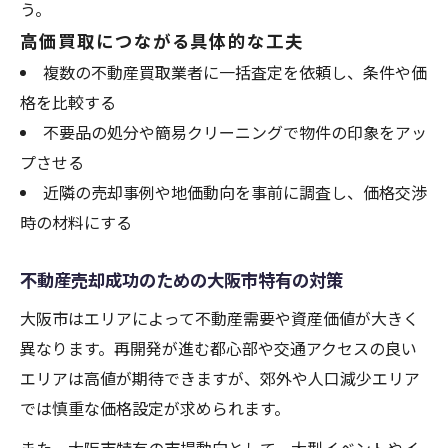
う。
効率的な不動産売却で損をしない方法を解
高価買取につながる具体的な工夫
説
複数の不動産買取業者に一括査定を依頼し、条件や価
不動産売却益アップのための交渉ポイント
格を比較する
大阪市の不動産売却おすすめ戦略を徹底解
不要品の処分や簡易クリーニングで物件の印象をアッ
説
プさせる
近隣の売却事例や地価動向を事前に調査し、価格交渉
時の材料にする
不動産売却成功のための大阪市特有の対策
大阪市はエリアによって不動産需要や資産価値が大きく
異なります。再開発が進む都心部や交通アクセスの良い
エリアは高値が期待できますが、郊外や人口減少エリア
では慎重な価格設定が求められます。