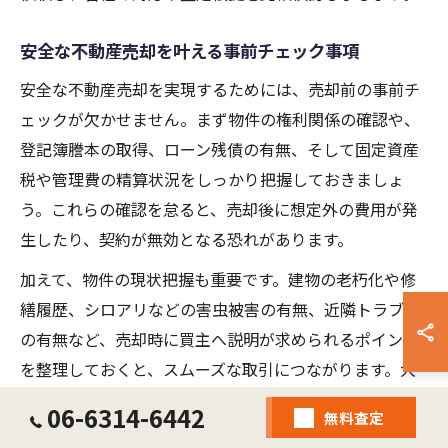
安全な不動産売却を叶える事前チェック事項
安全な不動産売却を実現するためには、売却前の事前チ
ェックが欠かせません。まず物件の権利関係の確認や、
登記簿謄本の取得、ローン残債の有無、そして固定資産
税や管理費の精算状況をしっかり把握しておきましょ
う。これらの確認を怠ると、売却後に想定外の費用が発
生したり、契約が無効となる恐れがあります。
加えて、物件の現状把握も重要です。建物の老朽化や修
繕履歴、シロアリなどの害虫被害の有無、近隣トラブル
の有無など、売却時に買主へ説明が求められるポイント
を整理しておくと、スムーズな取引につながります。大
阪 不動産 高価 買取を狙うなら、物件の魅力や強みもし
06-6314-6442
無料査定
っかりまとめておきましょう。