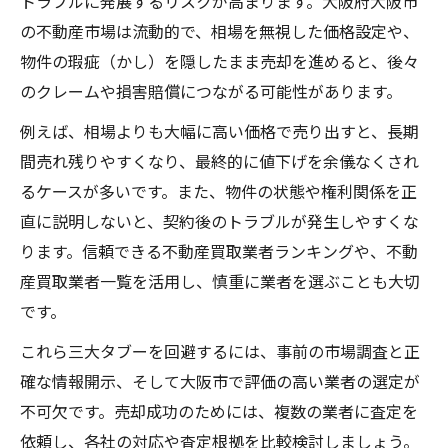
トラブルに発展するリスクが高まります。大阪府大阪市
の不動産市場は流動的で、相場を無視した価格設定や、
物件の瑕疵（かし）を隠したまま売却を進めると、後々
のクレームや損害賠償につながる可能性があります。
例えば、相場よりも大幅に高い価格で売り出すと、長期
間売れ残りやすくなり、最終的に値下げを余儀なくされ
るケースが多いです。また、物件の状態や権利関係を正
直に説明しないと、契約後のトラブルが発生しやすくな
ります。信頼できる不動産買取業者ランキングや、不動
産買取業者一覧を活用し、慎重に業者を選ぶことも大切
です。
これら三大タブーを回避するには、事前の市場調査と正
確な情報開示、そして大阪市で評価の高い業者の選定が
不可欠です。売却成功のためには、複数の業者に査定を
依頼し、各社の対応や査定根拠を比較検討しましょう。