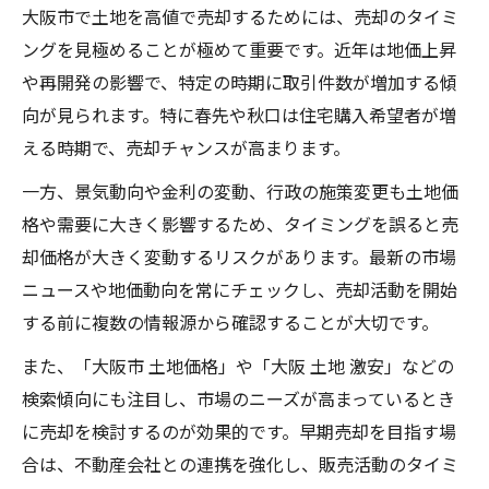
大阪市で土地を高値で売却するためには、売却のタイミ
ングを見極めることが極めて重要です。近年は地価上昇
や再開発の影響で、特定の時期に取引件数が増加する傾
向が見られます。特に春先や秋口は住宅購入希望者が増
える時期で、売却チャンスが高まります。
一方、景気動向や金利の変動、行政の施策変更も土地価
格や需要に大きく影響するため、タイミングを誤ると売
却価格が大きく変動するリスクがあります。最新の市場
ニュースや地価動向を常にチェックし、売却活動を開始
する前に複数の情報源から確認することが大切です。
また、「大阪市 土地価格」や「大阪 土地 激安」などの
検索傾向にも注目し、市場のニーズが高まっているとき
に売却を検討するのが効果的です。早期売却を目指す場
合は、不動産会社との連携を強化し、販売活動のタイミ