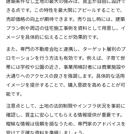
建築条件なし土地の最大の強みは、買主が自由に設計で
きる点です。この特性を最大限にアピールすることで、
売却価格の向上が期待できます。売り出し時には、建築
プラン例や周辺の住宅施工事例を資料として用意し、イ
メージを具体的に伝えることが効果的です。
また、専門の不動産会社と連携し、ターゲット層別のプ
ロモーションを行う方法も有効です。例えば、子育て世
帯には学校や公園の近さ、事業用検討者には商業施設や
大通りへのアクセスの良さを強調します。具体的な活用
イメージを提示することで、購入意欲を高めることが可
能です。
注意点として、土地の法的制限やインフラ状況を事前に
確認し、買主に安心してもらえる情報提供が重要です。
曖昧な情報は信頼を損なうため、専門家のアドバイスを
受けて正確な資料を準備しましょう。