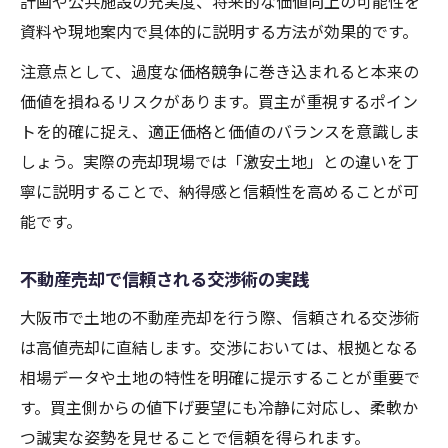
計画や公共施設の充実度、将来的な価値向上の可能性を
資料や現地案内で具体的に説明する方法が効果的です。
注意点として、過度な価格競争に巻き込まれると本来の
価値を損ねるリスクがあります。買主が重視するポイン
トを的確に捉え、適正価格と価値のバランスを意識しま
しょう。実際の売却現場では「激安土地」との違いを丁
寧に説明することで、納得感と信頼性を高めることが可
能です。
不動産売却で信頼される交渉術の実践
大阪市で土地の不動産売却を行う際、信頼される交渉術
は高値売却に直結します。交渉においては、根拠となる
相場データや土地の特性を明確に提示することが重要で
す。買主側からの値下げ要望にも冷静に対応し、柔軟か
つ誠実な姿勢を見せることで信頼を得られます。