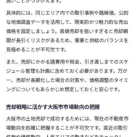
高いことがうかがえます。
具体的には、同じエリア内での取引事例や路線価、公的
な地価調査データを活用して、現実的かつ魅力的な売出
価格を設定しましょう。高値売却を狙いすぎると売却期
間が長引くリスクがあるため、需要と供給のバランスを
見極めることが不可欠です。
また、売却にかかる諸費用や税金、引き渡しまでのスケ
ジュール管理も計画に含めておく必要があります。万が
一、売却が長期化した場合の対策や、価格調整のタイミ
ングについてもあらかじめ想定しておくと安心です。
売却戦略に活かす大阪市市場動向の把握
大阪市の土地売却で成功するためには、現在の不動産市
場動向を的確に把握することが不可欠です。直近の取引
件数や価格動向、人気エリアの動きなどをチェックし、