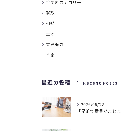
全てのカテゴリー
買取
相続
土地
立ち退き
査定
最近の投稿
Recent Posts
2026/06/22
「兄弟で意見がまとまらなくて…」相続した家についてのご相談