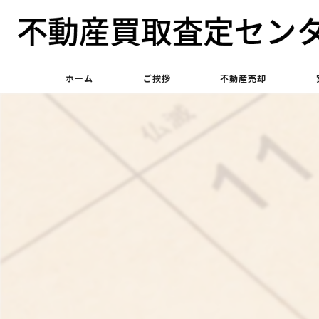
ホーム
ご挨拶
不動産売却
不動産買取
不動産仲介