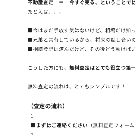
不動産査定 ＝ 今すぐ売る、ということで
たとえば、、、
■今はまだ手放す気はないけど、相場だけ知
■兄弟と共有しているから、将来の話し合い
■相続登記は済んだけど、その後どう動けば
こうした方にも、
無料査定はとても役立つ第
無料査定の流れは、とてもシンプルです！
（査定の流れ）
■まずはご連絡ください
（無料査定フォーム