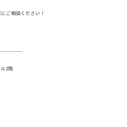
軽にご相談ください！
-------------
ビル2階