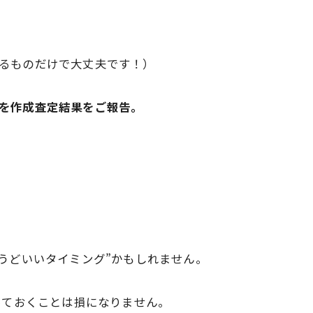
るものだけで大丈夫です！）
を作成
査定結果をご報告。
うどいいタイミング”かもしれません。
っておくことは損になりません。