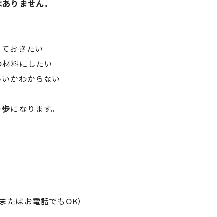
はありません。
っておきたい
の材料にしたい
いいかわからない
一歩
になります。
またはお電話でもOK）