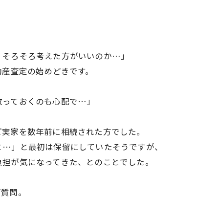
、そろそろ考えた方がいいのか…」
動産査定の始めどきです。
放っておくのも心配で…」
ご実家を数年前に相続された方でした。
と…」と最初は保留にしていたそうですが、
負担が気になってきた、とのことでした。
ご質問。