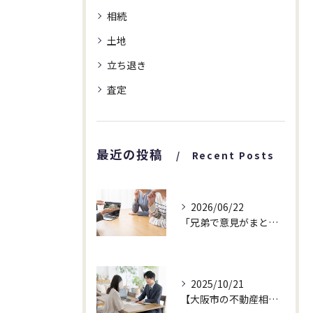
相続
土地
立ち退き
査定
最近の投稿
Recent Posts
2026/06/22
「兄弟で意見がまとまらなくて…」相続した家についてのご相談
2025/10/21
【大阪市の不動産相続でお悩みの方へ】まだ売るか迷っていても、査定だけで大丈夫です!