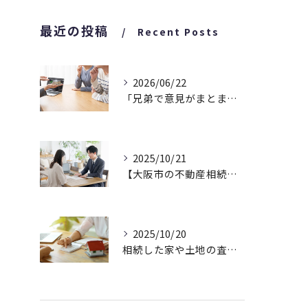
最近の投稿
Recent Posts
2026/06/22
「兄弟で意見がまとまらなくて…」相続した家についてのご相談
2025/10/21
【大阪市の不動産相続でお悩みの方へ】まだ売るか迷っていても、査定だけで大丈夫です!
2025/10/20
相続した家や土地の査定依頼が増えています！