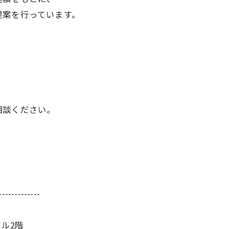
提案を行っています。
。
相談ください。
-------------
ビル2階