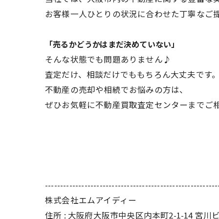
お客様一人ひとりの状況に合わせた丁寧なご
「売るかどうかはまだ決めていない」
そんな状態でも問題ありません♪
査定だけ、相談だけでももちろん大丈夫です
不動産の売却や相続でお悩みの方は、
ぜひお気軽に不動産買取査定センターまでご
---------------------------------------------------------
株式会社エムアイディー
住所 : 大阪府大阪市中央区内本町2-1-14 宮川