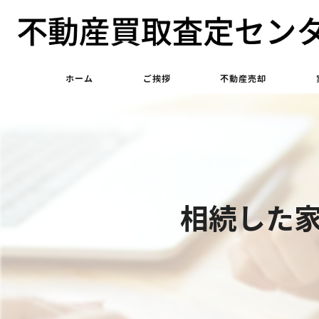
ホーム
ご挨拶
不動産売却
不動産買取
不動産仲介
相続した