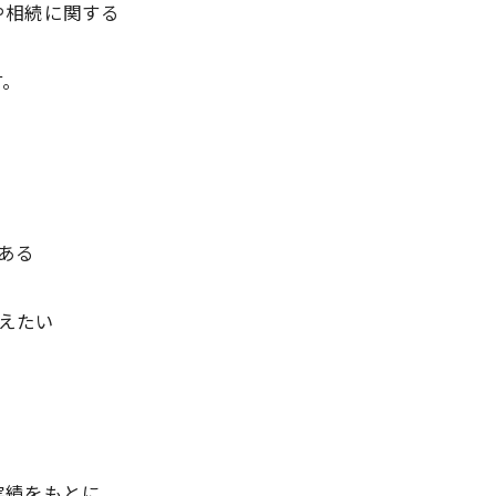
や相続に関する
す。
ある
えたい
実績をもとに、