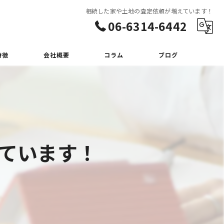
相続した家や土地の査定依頼が増えています！
06-6314-6442
特徴
会社概要
コラム
ブログ
ています！