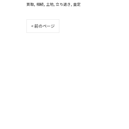
買取
相続
土地
立ち退き
査定
< 前のページ