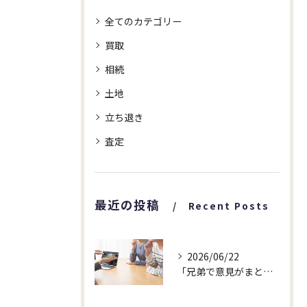
全てのカテゴリー
買取
相続
土地
立ち退き
査定
最近の投稿
Recent Posts
2026/06/22
「兄弟で意見がまとまらなくて…」相続した家についてのご相談