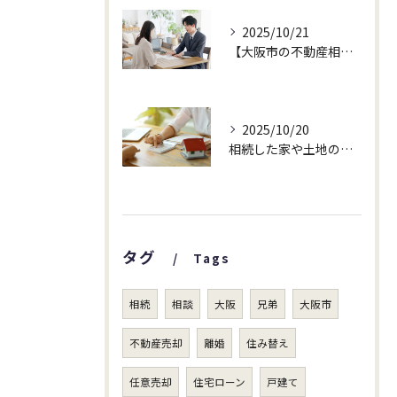
2025/10/21
【大阪市の不動産相続でお悩みの方へ】まだ売るか迷っていても、査定だけで大丈夫です!
2025/10/20
相続した家や土地の査定依頼が増えています！
タグ
Tags
相続
相談
大阪
兄弟
大阪市
不動産売却
離婚
住み替え
任意売却
住宅ローン
戸建て